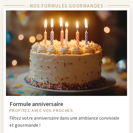
NOS FORMULES GOURMANDES
Formule anniversaire
PROFITEZ AVEC VOS PROCHES
Fêtez votre anniversaire dans une ambiance conviviale
et gourmande !