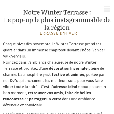
MENU
Notre Winter Terrasse :
Le pop-up le plus instagrammable de
la région
TERRASSE D'HIVER
Chaque hiver dès novembre, la Winter Terrasse prend ses
quartier dans un immense chapiteau devant l’hôtel Van der
Valk Verviers.
Plongez dans l’ambiance chaleureuse de notre Winter
Terrasse et profitez d’une
décoration hivernale
pleine de
charme. L’atmosphère y est
festive et animée
, portée par
nos
DJ’s
qui enchaînent les meilleurs sons pour vous faire
vibrer toute la soirée. C’est
l’adresse idéale
pour passer un
bon moment,
retrouver vos amis
,
faire de belles
rencontres
et
partager un verre
dans une ambiance
détendue et conviviale.