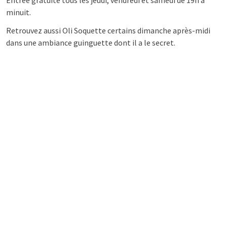
Entrée gratuite tous les jeudi, vendredi et samedi de 19h à
minuit.
Retrouvez aussi Oli Soquette certains dimanche après-midi
dans une ambiance guinguette dont il a le secret.