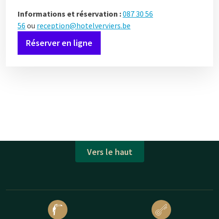
Informations et réservation :
087 30 56
56
ou
reception@hotelverviers.be
Réserver en ligne
Vers le haut