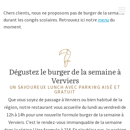
MENU
Chers clients, nous ne proposons pas de burger de la semaine
durant les congés scolaires. Retrouvez ici notre
menu
du
moment.
Dégustez le burger de la semaine à
Verviers
UN SAVOUREUX LUNCH AVEC PARKING AISÉ ET
GRATUIT
Que vous soyez de passage à Verviers ou bien habitué de la
région, notre restaurant vous accueille du lundi au vendredi de
12h à 14h pour une nouvelle formule burger de la semaine à
Verviers. C’est le rendez-vous immanquable de la semaine
dans la région ! Une formule à 21€. Et n’oubliez pas, le parking