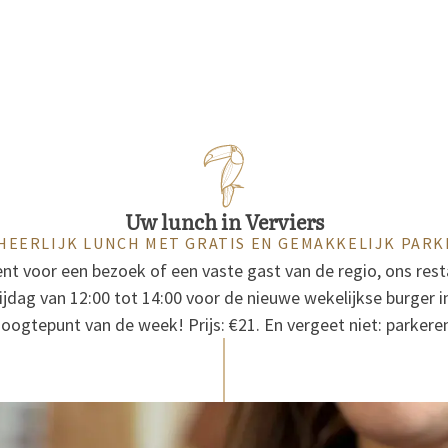
Uw lunch in Verviers
HEERLIJK LUNCH MET GRATIS EN GEMAKKELIJK PAR
bent voor een bezoek of een vaste gast van de regio, ons re
jdag van 12:00 tot 14:00 voor de nieuwe wekelijkse burger in 
hoogtepunt van de week! Prijs: €21. En vergeet niet: parkeren