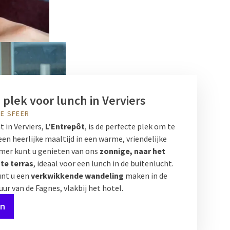
 plek voor lunch in Verviers
GE SFEER
 in Verviers,
L’Entrepôt
, is de perfecte plek om te
en heerlijke maaltijd in een warme, vriendelijke
zomer kunt u genieten van ons
zonnige, naar het
te terras
, ideaal voor een lunch in de buitenlucht.
unt u een
verkwikkende wandeling
maken in de
ur van de Fagnes, vlakbij het hotel.
en