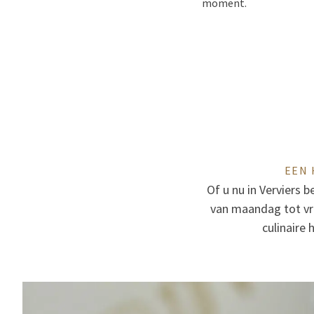
moment.
EEN 
Of u nu in Verviers 
van maandag tot vri
culinaire 