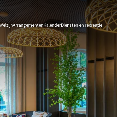
Welzijn
Arrangementen
Kalender
Diensten en recreatie
Kamers