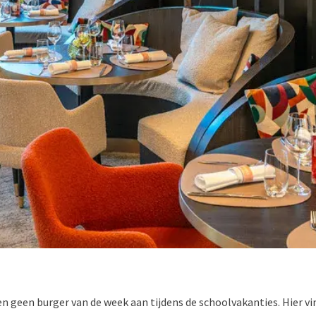
n geen burger van de week aan tijdens de schoolvakanties. Hier vi