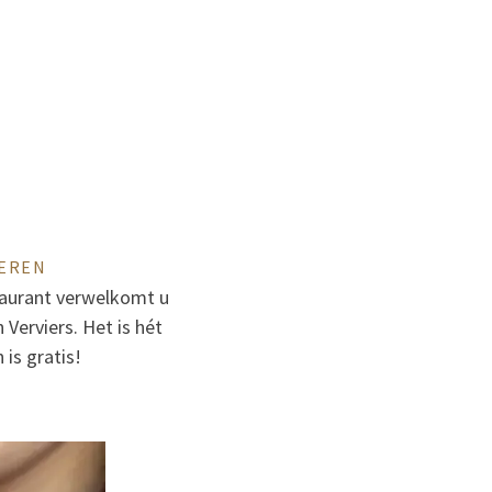
KEREN
staurant verwelkomt u
Verviers. Het is hét
 is gratis!