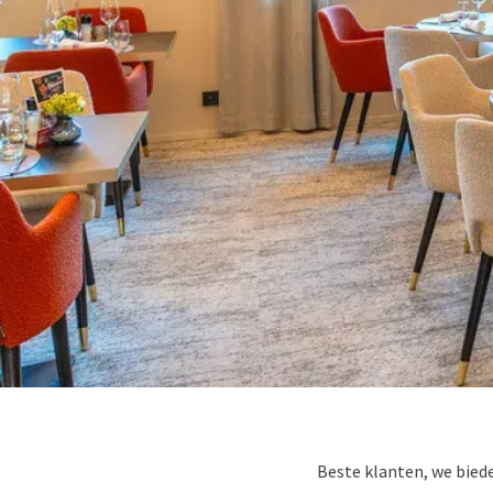
Beste klanten, we biede