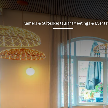
Kamers & Suites
Restaurant
Meetings & Events