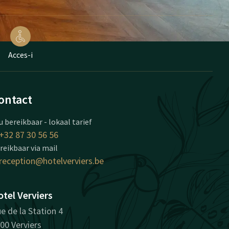
Acces-i
ontact
u bereikbaar - lokaal tarief
+32 87 30 56 56
reikbaar via mail
reception@hotelverviers.be
tel Verviers
e de la Station 4
00 Verviers