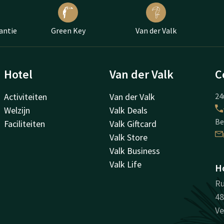
antie
Green Key
Van der Valk
Hotel
Van der Valk
C
Activiteiten
Van der Valk
24
Welzijn
Valk Deals
Be
Faciliteiten
Valk Giftcard
Valk Store
Valk Business
Valk Life
Ho
Ru
48
Ve