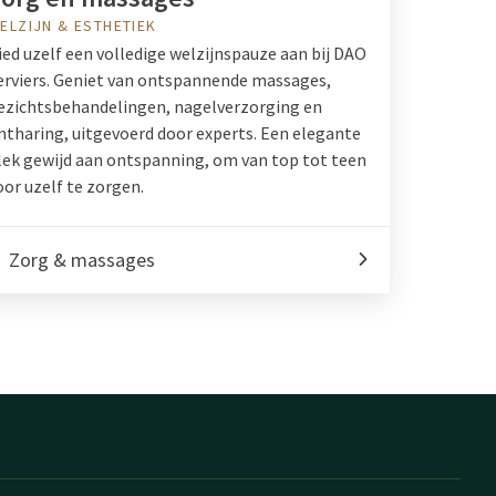
ELZIJN & ESTHETIEK
ied uzelf een volledige welzijnspauze aan bij DAO
erviers. Geniet van ontspannende massages,
ezichtsbehandelingen, nagelverzorging en
ntharing, uitgevoerd door experts. Een elegante
lek gewijd aan ontspanning, om van top tot teen
oor uzelf te zorgen.
Zorg & massages