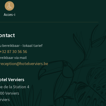
Acces-i
ontact
u bereikbaar - lokaal tarief
+32 87 30 56 56
reikbaar via mail
reception@hotelverviers.be
tel Verviers
e de la Station 4
00 Verviers
rviers