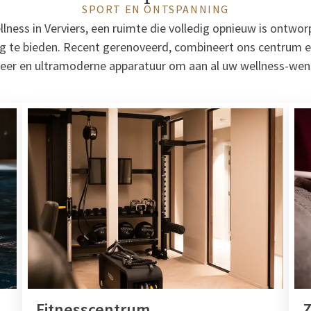
SPORT EN ONTSPANNING
ness in Verviers, een ruimte die volledig opnieuw is ontwo
g te bieden. Recent gerenoveerd, combineert ons centrum ei
eer en ultramoderne apparatuur om aan al uw wellness-wen
Fitnesscentrum
Z