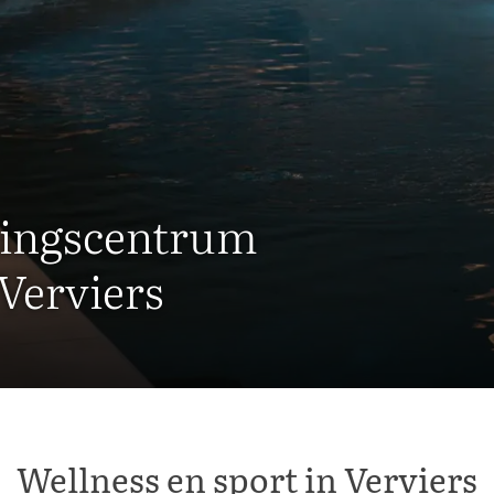
ningscentrum
Verviers
Wellness en sport in Verviers