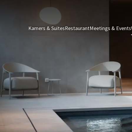
Kamers & Suites
Restaurant
Meetings & Events