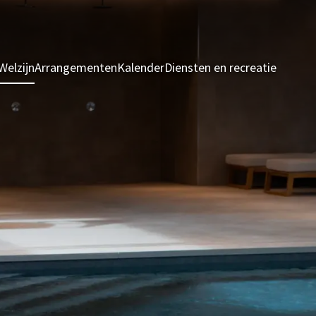
Welzijn
Arrangementen
Kalender
Diensten en recreatie
Kamers