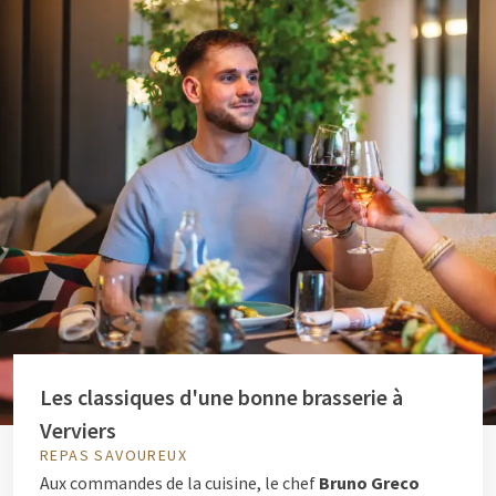
Les classiques d'une bonne brasserie à
Verviers
REPAS SAVOUREUX
Aux commandes de la cuisine, le chef
Bruno Greco