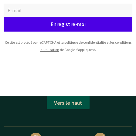
Enregistre-moi
Ce site est protégé par reCAPTCHA et
la politique de confidentialité
et
les conditions
d'utilisation
de Google s'appliquent.
Vers le haut