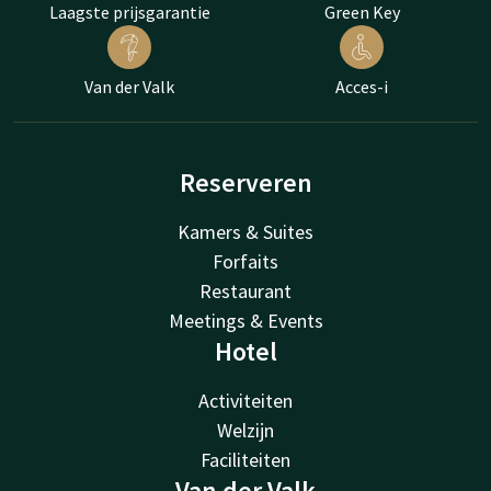
Laagste prijsgarantie
Green Key
Van der Valk
Acces-i
Reserveren
Kamers & Suites
Forfaits
Restaurant
Meetings & Events
Hotel
Activiteiten
Welzijn
Faciliteiten
Van der Valk