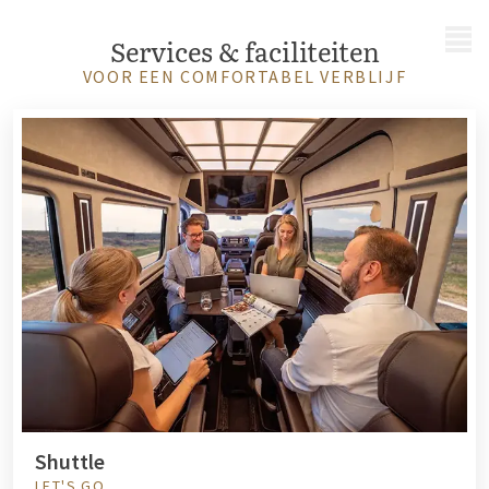
MENU
Services & faciliteiten
VOOR EEN COMFORTABEL VERBLIJF
Shuttle
LET'S GO