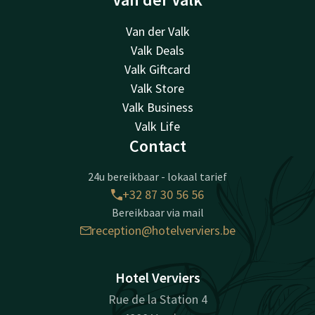
Van der Valk
Valk Deals
Valk Giftcard
Valk Store
Valk Business
Valk Life
Contact
24u bereikbaar - lokaal tarief
+32 87 30 56 56
Bereikbaar via mail
reception@hotelverviers.be
Hotel Verviers
Rue de la Station 4