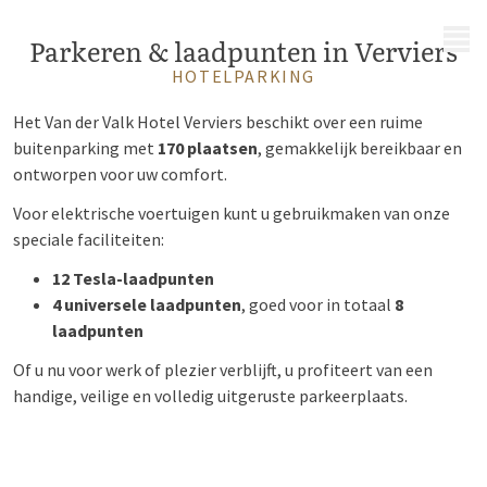
MENU
Parkeren & laadpunten in Verviers
HOTELPARKING
Het Van der Valk Hotel Verviers beschikt over een ruime
buitenparking met
170 plaatsen
, gemakkelijk bereikbaar en
ontworpen voor uw comfort.
Voor elektrische voertuigen kunt u gebruikmaken van onze
speciale faciliteiten:
12 Tesla-laadpunten
4 universele laadpunten
, goed voor in totaal
8
laadpunten
Of u nu voor werk of plezier verblijft, u profiteert van een
handige, veilige en volledig uitgeruste parkeerplaats.