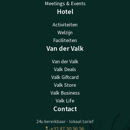
Meetings & Events
Hotel
Activiteiten
Welzijn
Faciliteiten
Van der Valk
Van der Valk
Valk Deals
Valk Giftcard
Valk Store
Valk Business
Valk Life
Contact
24u bereikbaar - lokaal tarief
+32 87 30 56 56