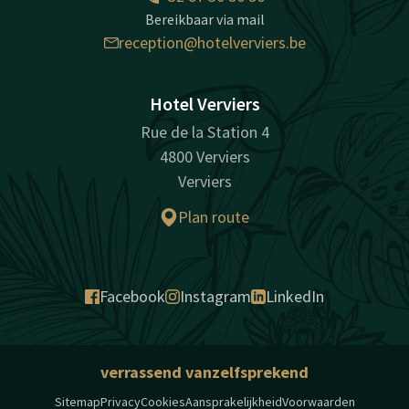
Bereikbaar via mail
reception@hotelverviers.be
Hotel Verviers
Rue de la Station 4
4800 Verviers
Verviers
Plan route
Facebook
Instagram
LinkedIn
verrassend vanzelfsprekend
Sitemap
Privacy
Cookies
Aansprakelijkheid
Voorwaarden