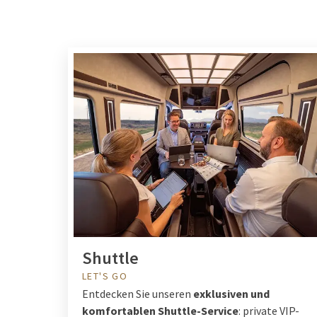
Shuttle
LET'S GO
Entdecken Sie unseren
exklusiven und
komfortablen Shuttle-Service
: private VIP-