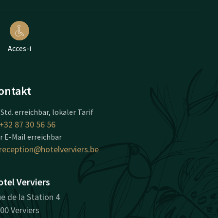
Acces-i
ontakt
 Std. erreichbar, lokaler Tarif
+32 87 30 56 56
r E-Mail erreichbar
reception@hotelverviers.be
tel Verviers
e de la Station 4
00 Verviers