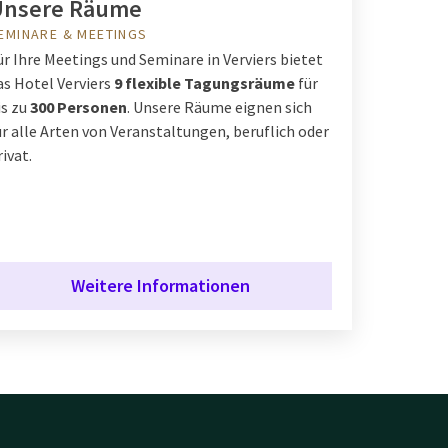
Unsere Räume
EMINARE & MEETINGS
ür Ihre Meetings und Seminare in Verviers bietet
as Hotel Verviers
9 flexible Tagungsräume
für
is zu
300 Personen
. Unsere Räume eignen sich
ür alle Arten von Veranstaltungen, beruflich oder
rivat.
Weitere Informationen