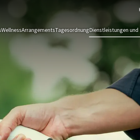
s
Wellness
Arrangements
Tagesordnung
Dienstleistungen und 