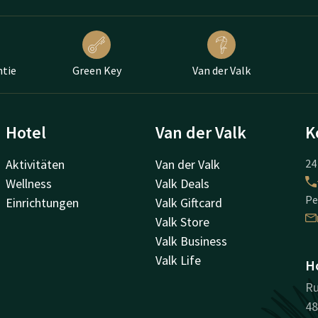
ntie
Green Key
Van der Valk
Hotel
Van der Valk
K
Aktivitäten
Van der Valk
24
Wellness
Valk Deals
Pe
Einrichtungen
Valk Giftcard
Valk Store
Valk Business
Valk Life
Ho
Ru
48