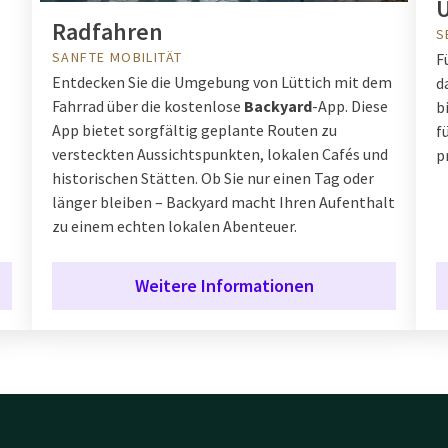
Radfahren
S
SANFTE MOBILITÄT
F
Entdecken Sie die Umgebung von Lüttich mit dem
d
Fahrrad über die kostenlose
Backyard
-App. Diese
b
App bietet sorgfältig geplante Routen zu
f
versteckten Aussichtspunkten, lokalen Cafés und
p
historischen Stätten. Ob Sie nur einen Tag oder
länger bleiben – Backyard macht Ihren Aufenthalt
zu einem echten lokalen Abenteuer.
Weitere Informationen