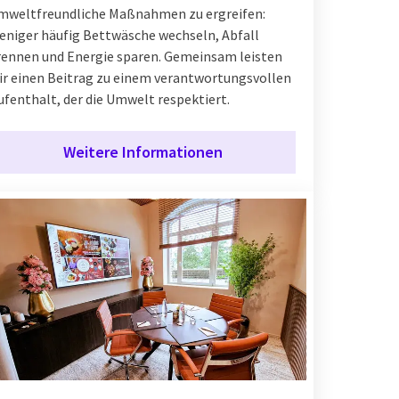
mweltfreundliche Maßnahmen zu ergreifen:
eniger häufig Bettwäsche wechseln, Abfall
rennen und Energie sparen. Gemeinsam leisten
ir einen Beitrag zu einem verantwortungsvollen
ufenthalt, der die Umwelt respektiert.
Weitere Informationen