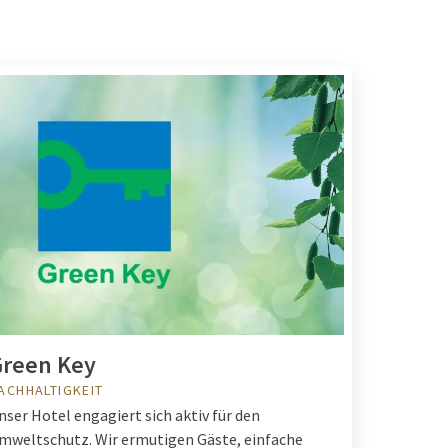
reen Key
ACHHALTIGKEIT
nser Hotel engagiert sich aktiv für den
mweltschutz. Wir ermutigen Gäste, einfache