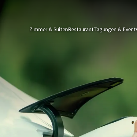
Zimmer & Suiten
Restaurant
Tagungen & Event