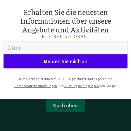
Erhalten Sie die neuesten
Informationen über unsere
Angebote und Aktivitäten
BLEIBEN SIE DRAN!
Melden Sie mich an
Diese Website ist durch reCAPTCHA geschützt und es gelten die
Datenschutzbestimmungen
und
Nutzungsbedingungen
von Google.
Nach oben