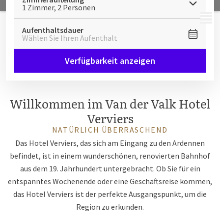
1 Zimmer, 2 Personen
MENÜ
Aufenthaltsdauer
Wählen Sie Ihren Aufenthalt
Verfügbarkeit anzeigen
Willkommen im Van der Valk Hotel
Verviers
NATÜRLICH ÜBERRASCHEND
Das Hotel Verviers, das sich am Eingang zu den Ardennen
befindet, ist in einem wunderschönen, renovierten Bahnhof
aus dem 19. Jahrhundert untergebracht. Ob Sie für ein
entspanntes Wochenende oder eine Geschäftsreise kommen,
das Hotel Verviers ist der perfekte Ausgangspunkt, um die
Region zu erkunden.