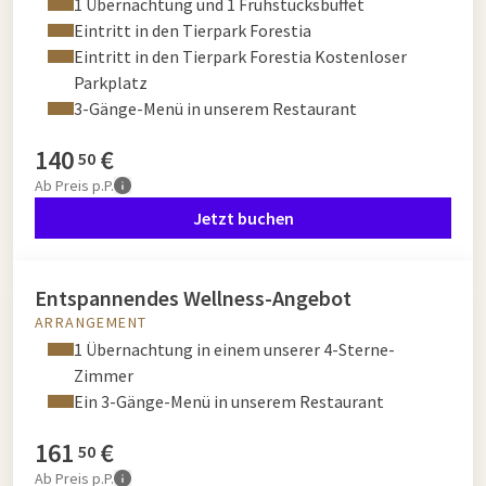
1 Übernachtung und 1 Frühstücksbuffet
Eintritt in den Tierpark Forestia
Eintritt in den Tierpark Forestia Kostenloser
Parkplatz
3-Gänge-Menü in unserem Restaurant
140
€
50
Ab
Preis p.P.
Jetzt buchen
Entspannendes Wellness-Angebot
ARRANGEMENT
1 Übernachtung in einem unserer 4-Sterne-
Zimmer
Ein 3-Gänge-Menü in unserem Restaurant
161
€
50
Ab
Preis p.P.