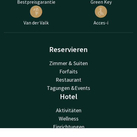
Bestpreisgarantie
Green Key
Van der Valk
Acces-i
Reservieren
Zimmer & Suiten
Forfaits
Restaurant
Tagungen &Events
Hotel
Aktivitäten
Wellness
Einrichtungen
Van der Valk