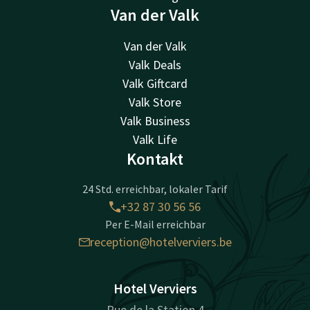
Van der Valk
Van der Valk
Valk Deals
Valk Giftcard
Valk Store
Valk Business
Valk Life
Kontakt
24 Std. erreichbar, lokaler Tarif
+32 87 30 56 56
Per E-Mail erreichbar
reception@hotelverviers.be
Hotel Verviers
Rue de la Station 4