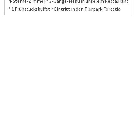
4-Sterne-Zimmer * 3-Gänge-Menü in unserem Restaurant
* 1 Frühstücksbuffet * Eintritt in den Tierpark Forestia