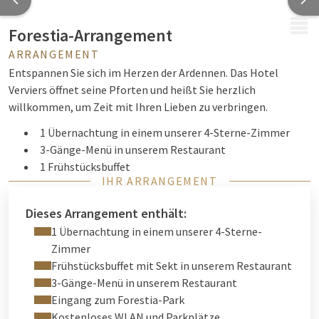
MENÜ
Forestia-Arrangement
ARRANGEMENT
Entspannen Sie sich im Herzen der Ardennen. Das Hotel
Verviers öffnet seine Pforten und heißt Sie herzlich
willkommen, um Zeit mit Ihren Lieben zu verbringen.
1 Übernachtung in einem unserer 4-Sterne-Zimmer
3-Gänge-Menü in unserem Restaurant
1 Frühstücksbuffet
IHR ARRANGEMENT
Eingang zum Tierpark Forestia
Dieses Arrangement enthält:
1 Übernachtung in einem unserer 4-Sterne-
Zimmer
Frühstücksbuffet mit Sekt in unserem Restaurant
3-Gänge-Menü in unserem Restaurant
Eingang zum Forestia-Park
Kostenloses WLAN und Parkplätze