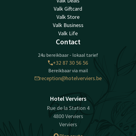
Valk Deals
Valk Giftcard
Valk Store
Valk Business
Valk Life
Contact
24u bereikbaar - lokaal tarief
+32 87 30 56 56
Bereikbaar via mail
reception@hotelverviers.be
Hotel Verviers
Rue de la Station 4
4800 Verviers
Verviers