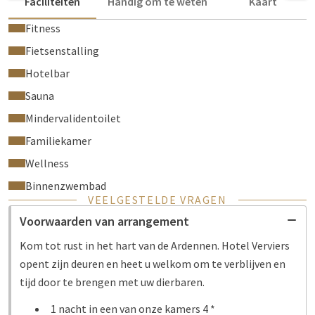
Faciliteiten
Handig om te weten
Kaart
Fitness
Fietsenstalling
Hotelbar
Sauna
Mindervalidentoilet
Familiekamer
Wellness
Binnenzwembad
VEELGESTELDE VRAGEN
Voorwaarden van arrangement
Kom tot rust in het hart van de Ardennen. Hotel Verviers
opent zijn deuren en heet u welkom om te verblijven en
tijd door te brengen met uw dierbaren.
1 nacht in een van onze kamers 4 *