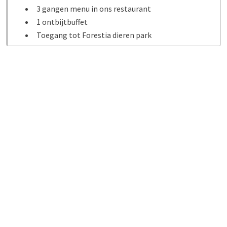
3 gangen menu in ons restaurant
1 ontbijtbuffet
Toegang tot Forestia dieren park