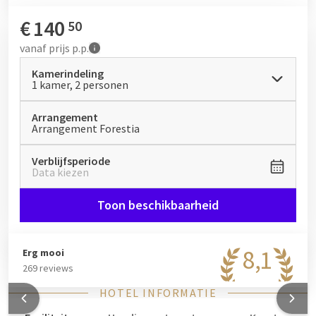
€
140
50
vanaf
prijs p.p.
Kamerindeling
1 kamer, 2 personen
Arrangement
Arrangement Forestia
Verblijfsperiode
Data kiezen
Toon beschikbaarheid
8,1
Erg mooi
269 reviews
HOTEL INFORMATIE