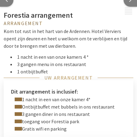
MENU
Forestia arrangement
ARRANGEMENT
Kom tot rust in het hart van de Ardennen. Hotel Verviers
opent zijn deuren en heet u welkom om te verblijven en tijd
door te brengen met uw dierbaren.
1 nacht in een van onze kamers 4 *
3 gangen menu in ons restaurant
1 ontbijtbuffet
UW ARRANGEMENT
Toegang tot Forestia dieren park
Dit arrangement is inclusief:
1 nacht in een van onze kamer 4*
Ontbijtbuffet met bubbels in ons restaurant
3 gangen diner in ons restaurant
toegang voor Forestia park
Gratis wifi en parking