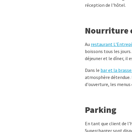
réception de l'hôtel.
Nourriture 
Au
restaurant L'Entrep
boissons tous les jours.
déjeuner et le dîner, il 
Dans le
bar et la brasse
atmosphère détendue. Le
d'ouverture, les menus 
Parking
En tant que client de l
Supercharger sont disp