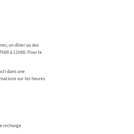
ner, un dîner ou des
07h00 à 11h00. Pour le
asti dans une
rmations sur les heures
de recharge