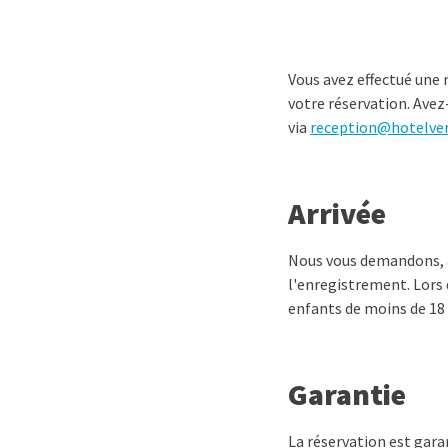
Vous avez effectué une r
votre réservation. Avez
via
reception@hotelver
Arrivée
Nous vous demandons, ai
l'enregistrement. Lors d
enfants de moins de 18 a
Garantie
La réservation est garan