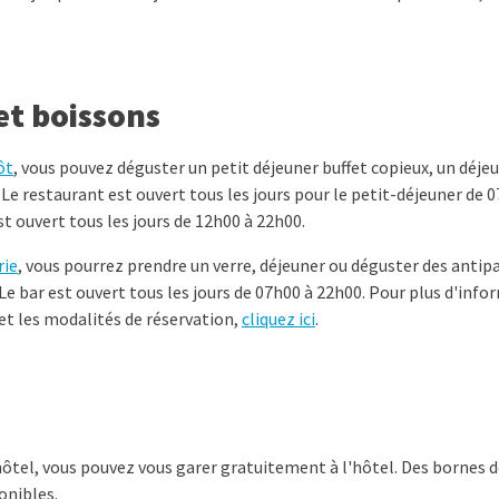
et boissons
ôt
, vous pouvez déguster un petit déjeuner buffet copieux, un déjeu
 Le restaurant est ouvert tous les jours pour le petit-déjeuner de 
est ouvert tous les jours de 12h00 à 22h00.
rie
, vous pourrez prendre un verre, déjeuner ou déguster des antip
 bar est ouvert tous les jours de 07h00 à 22h00. Pour plus d'info
et les modalités de réservation,
cliquez ici
.
'hôtel, vous pouvez vous garer gratuitement à l'hôtel. Des bornes 
onibles.