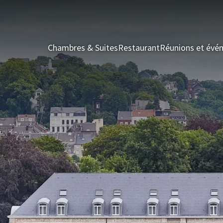
Chambres & Suites
Restaurant
Réunions et évé