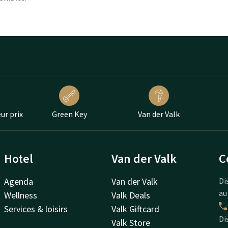
ur prix
Green Key
Van der Valk
Hotel
Van der Valk
C
Agenda
Van der Valk
Di
au
Wellness
Valk Deals
Services & loisirs
Valk Giftcard
Di
Valk Store