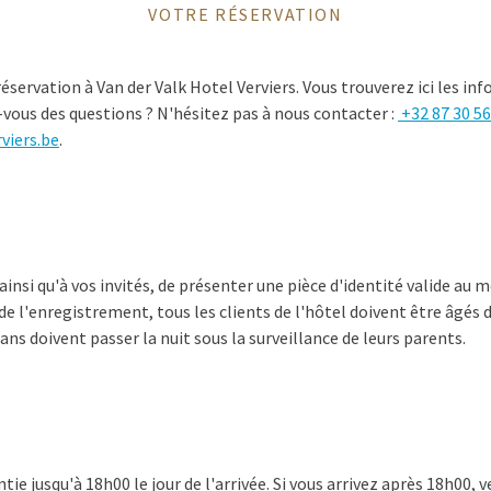
VOTRE RÉSERVATION
éservation à Van der Valk Hotel Verviers. Vous trouverez ici les in
-vous des questions ? N'hésitez pas à nous contacter :
+32 87 30 56
viers.be
.
nsi qu'à vos invités, de présenter une pièce d'identité valide au
e l'enregistrement, tous les clients de l'hôtel doivent être âgés d
ns doivent passer la nuit sous la surveillance de leurs parents.
tie jusqu'à 18h00 le jour de l'arrivée. Si vous arrivez après 18h00, v