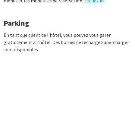
menus et les modalités de réservation,
cliquez ici
.
Parking
En tant que client de l'hôtel, vous pouvez vous garer
gratuitement à l'hôtel. Des bornes de recharge Supercharger
sont disponibles.