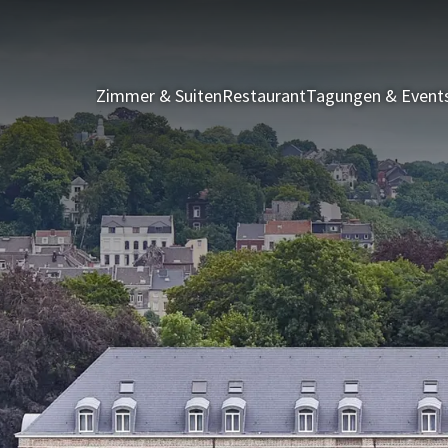
Zimmer & Suiten
Restaurant
Tagungen & Event