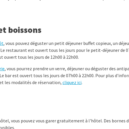
et boissons
ôt
, vous pouvez déguster un petit déjeuner buffet copieux, un déjeu
 Le restaurant est ouvert tous les jours pour le petit-déjeuner de 
est ouvert tous les jours de 12h00 à 22h00.
rie
, vous pourrez prendre un verre, déjeuner ou déguster des antip
 bar est ouvert tous les jours de 07h00 à 22h00. Pour plus d'info
et les modalités de réservation,
cliquez ici
.
'hôtel, vous pouvez vous garer gratuitement à l'hôtel. Des bornes 
onibles.