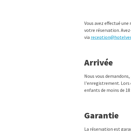
Vous avez effectué une r
votre réservation. Avez
via
reception@hotelver
Arrivée
Nous vous demandons, ai
l'enregistrement. Lors d
enfants de moins de 18 a
Garantie
La réservation est garan