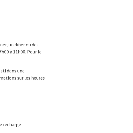
ner, un dîner ou des
07h00 à 11h00. Pour le
asti dans une
rmations sur les heures
de recharge