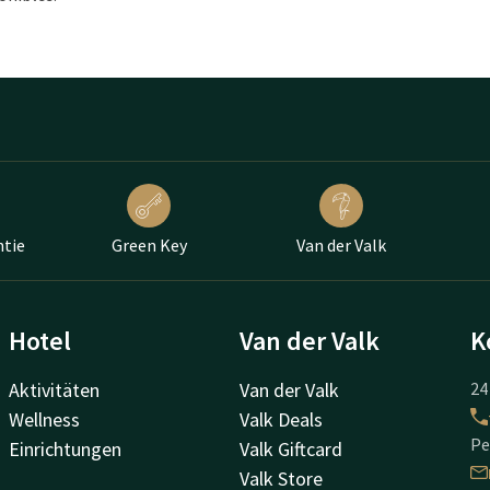
ntie
Green Key
Van der Valk
Hotel
Van der Valk
K
Aktivitäten
Van der Valk
24
Wellness
Valk Deals
Pe
Einrichtungen
Valk Giftcard
Valk Store