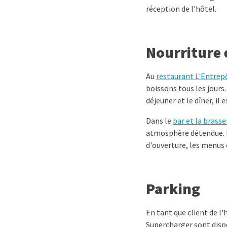
réception de l'hôtel.
Nourriture 
Au
restaurant L'Entrep
boissons tous les jours.
déjeuner et le dîner, il 
Dans le
bar et la brasse
atmosphère détendue. Le
d'ouverture, les menus 
Parking
En tant que client de l
Supercharger sont disp