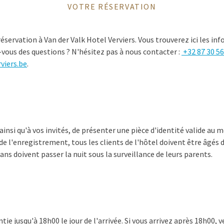
VOTRE RÉSERVATION
éservation à Van der Valk Hotel Verviers. Vous trouverez ici les in
-vous des questions ? N'hésitez pas à nous contacter :
+32 87 30 56
viers.be
.
nsi qu'à vos invités, de présenter une pièce d'identité valide au
e l'enregistrement, tous les clients de l'hôtel doivent être âgés d
ns doivent passer la nuit sous la surveillance de leurs parents.
tie jusqu'à 18h00 le jour de l'arrivée. Si vous arrivez après 18h00, v