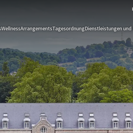
s
Wellness
Arrangements
Tagesordnung
Dienstleistungen und 