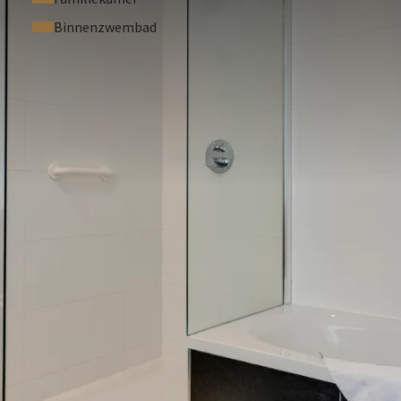
Binnenzwembad