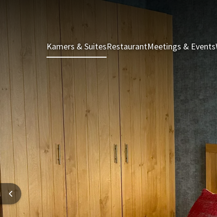
Kamers & Suites
Restaurant
Meetings & Events