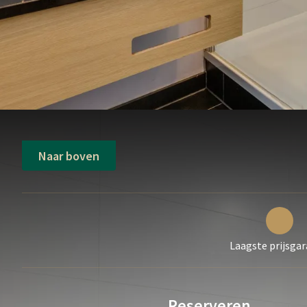
Naar boven
Laagste prijsgar
Reserveren