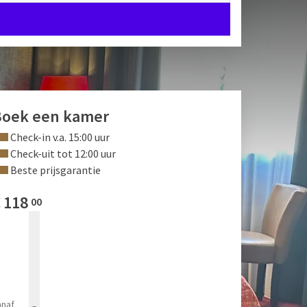
Boek een kamer
Check-in v.a. 15:00 uur
Check-uit tot 12:00 uur
Beste prijsgarantie
€
118
00
anaf