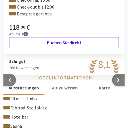
Check-in ab 15:00
Check-out bis 12:00
Bestpreisgarantie
118
€
00
Ab
Preis
Buchen Sie direkt
8,1
Sehr gut
268 Bewertungen
HOTELINFORMATIONEN
Ausstattungen
Gut zu wissen
Karte
Fitnessstudio
Fahrrad-Stellplatz
Hotelbar
Sauna