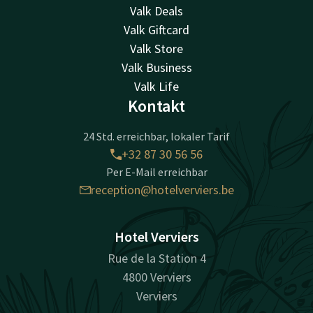
Valk Deals
Valk Giftcard
Valk Store
Valk Business
Valk Life
Kontakt
24 Std. erreichbar, lokaler Tarif
+32 87 30 56 56
Per E-Mail erreichbar
reception@hotelverviers.be
Hotel Verviers
Rue de la Station 4
4800 Verviers
Verviers