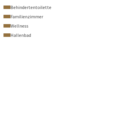
Behindertentoilette
Familienzimmer
Wellness
Hallenbad