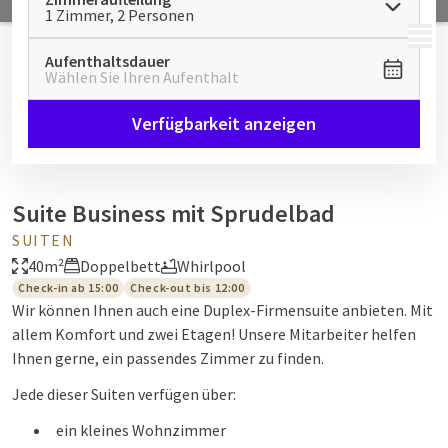
1 Zimmer, 2 Personen
MENÜ
Aufenthaltsdauer
Wählen Sie Ihren Aufenthalt
Verfügbarkeit anzeigen
Suite Business mit Sprudelbad
SUITEN
40m²
Doppelbett
Whirlpool
Check-in ab 15:00
Check-out bis 12:00
Wir können Ihnen auch eine Duplex-Firmensuite anbieten. Mit
allem Komfort und zwei Etagen! Unsere Mitarbeiter helfen
Ihnen gerne, ein passendes Zimmer zu finden.
Jede dieser Suiten verfügen über:
ein kleines Wohnzimmer