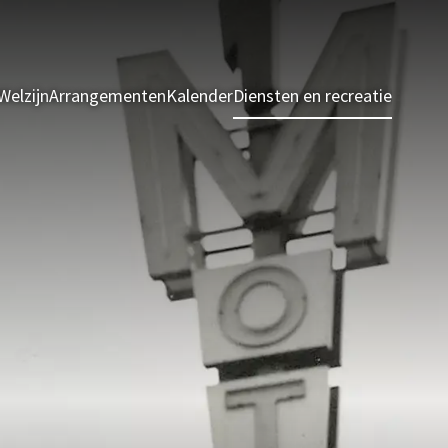
Welzijn
Arrangementen
Kalender
Diensten en recreatie
Kamers