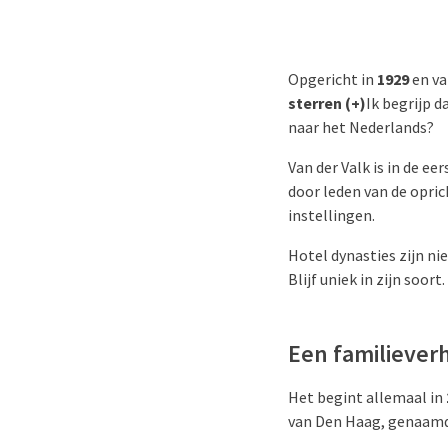
Opgericht in
1929
en v
sterren (+)
Ik begrijp d
naar het Nederlands?
Van der Valk is in de ee
door leden van de opric
instellingen.
Hotel dynasties zijn n
Blijf uniek in zijn soort.
Een familiever
Het begint allemaal in
van Den Haag, genaam