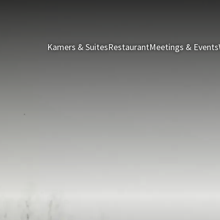
Kamers & Suites
Restaurant
Meetings & Events