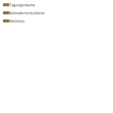
Tagungsräume
Behindertentoilette
Wellness