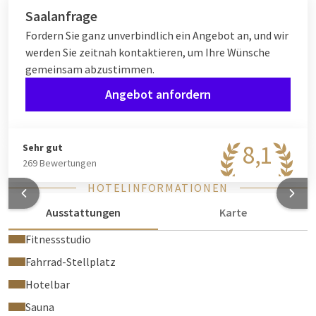
Saalanfrage
Fordern Sie ganz unverbindlich ein Angebot an, und wir
werden Sie zeitnah kontaktieren, um Ihre Wünsche
gemeinsam abzustimmen.
Angebot anfordern
8,1
Sehr gut
269 Bewertungen
HOTELINFORMATIONEN
Ausstattungen
Karte
Fitnessstudio
Fahrrad-Stellplatz
Hotelbar
Sauna