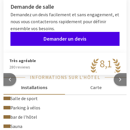
Demande de salle
Demandez un devis facilement et sans engagement, et
nous vous contacterons rapidement pour définir
ensemble vos besoins.
Demander un devis
8,1
Très agréable
280 reviews
INFORMATIONS SUR L'HÔTEL
Installations
Carte
Salle de sport
Parking à vélos
bar de l'hôtel
Sauna