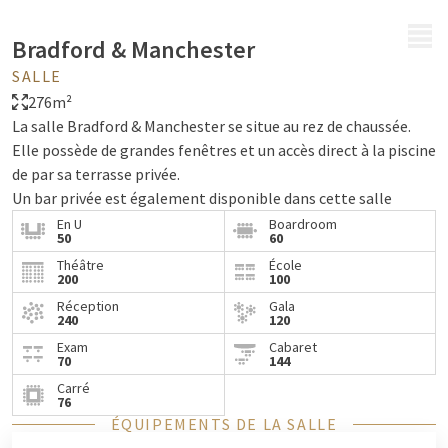
MENU
Bradford & Manchester
SALLE
276m²
La salle Bradford & Manchester se situe au rez de chaussée.
Elle possède de grandes fenêtres et un accès direct à la piscine
de par sa terrasse privée.
Un bar privée est également disponible dans cette salle
En U
Boardroom
50
60
Théâtre
École
200
100
Réception
Gala
240
120
Exam
Cabaret
70
144
Carré
76
ÉQUIPEMENTS DE LA SALLE