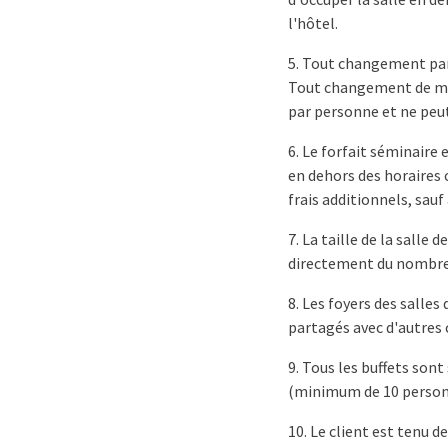
l'hôtel.
5. Tout changement par
Tout changement de mise
par personne et ne peut
6. Le forfait séminaire 
en dehors des horaires 
frais additionnels, sauf
7. La taille de la salle
directement du nombre 
8. Les foyers des salles
partagés avec d'autres 
9. Tous les buffets son
(minimum de 10 person
10. Le client est tenu d