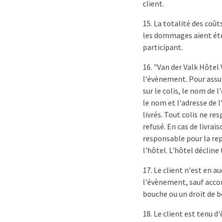
client.
15. La totalité des coû
les dommages aient été 
participant.
16. "Van der Valk Hôtel 
l'évènement. Pour assur
sur le colis, le nom de
le nom et l'adresse de 
livrés. Tout colis ne r
refusé. En cas de livrai
responsable pour la rep
l'hôtel. L'hôtel déclin
17. Le client n'est en 
l'évènement, sauf accord
bouche ou un droit de b
18. Le client est tenu 