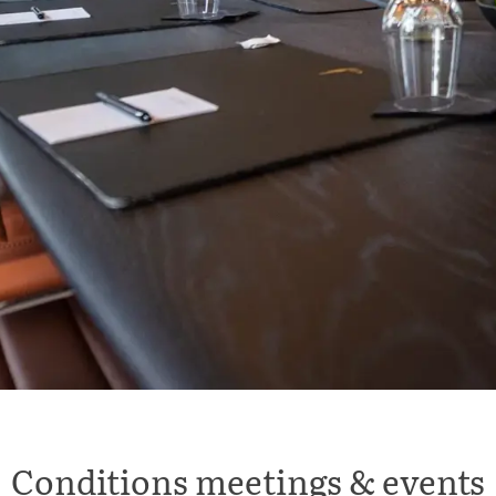
Conditions meetings & events