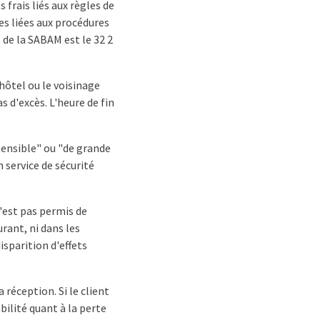
 frais liés aux règles de
es liées aux procédures
de la SABAM est le 32 2
'hôtel ou le voisinage
s d'excès. L'heure de fin
sensible" ou "de grande
n service de sécurité
n'est pas permis de
urant, ni dans les
isparition d'effets
 réception. Si le client
ilité quant à la perte