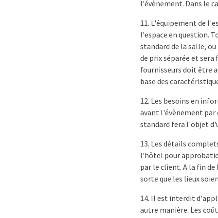
l'évènement. Dans le ca
11. L'équipement de l'e
l'espace en question. T
standard de la salle, o
de prix séparée et sera
fournisseurs doit être a
base des caractéristiqu
12. Les besoins en info
avant l'évènement par é
standard fera l'objet d
13. Les détails complet
l'hôtel pour approbatio
par le client. A la fin 
sorte que les lieux soien
14. Il est interdit d'ap
autre manière. Les coû