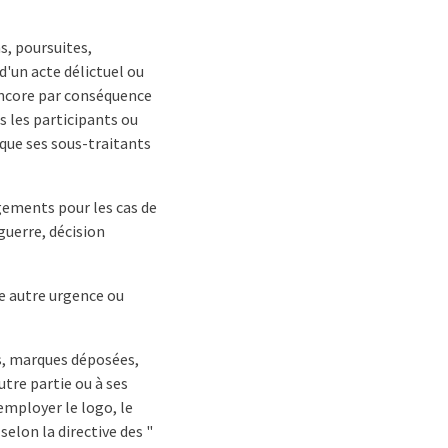
s, poursuites,
d'un acte délictuel ou
 encore par conséquence
s les participants ou
 que ses sous-traitants
gements pour les cas de
guerre, décision
te autre urgence ou
os, marques déposées,
utre partie ou à ses
employer le logo, le
selon la directive des "