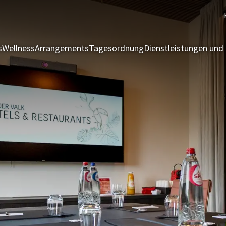
s
Wellness
Arrangements
Tagesordnung
Dienstleistungen und 