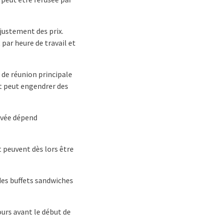
justement des prix.
par heure de travail et
e de réunion principale
et peut engendrer des
ervée dépend
t peuvent dès lors être
des buffets sandwiches
jours avant le début de