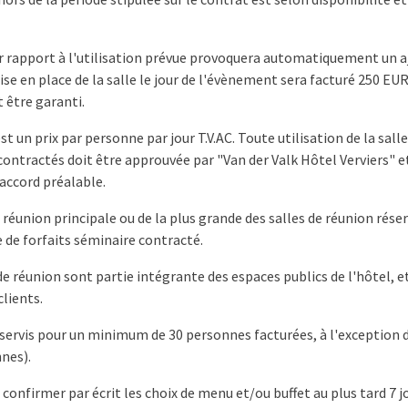
 rapport à l'utilisation prévue provoquera automatiquement un a
 en place de la salle le jour de l'évènement sera facturé 250 EUR 
 être garanti.
est un prix par personne par jour T.V.AC. Toute utilisation de la sall
contractés doit être approuvée par "Van der Valk Hôtel Verviers" 
 accord préalable.
 de réunion principale ou de la plus grande des salles de réunion rés
de forfaits séminaire contracté.
 de réunion sont partie intégrante des espaces publics de l'hôtel, e
clients.
t servis pour un minimum de 30 personnes facturées, à l'exception 
nes).
e confirmer par écrit les choix de menu et/ou buffet au plus tard 7 