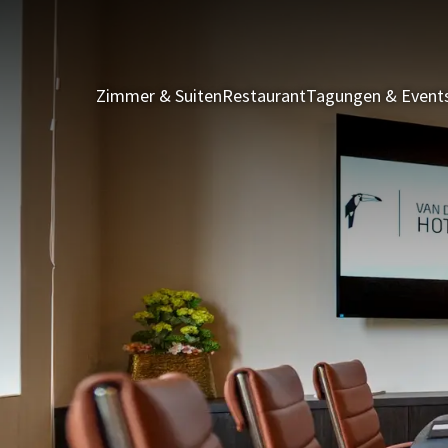
Zimmer & Suiten
Restaurant
Tagungen & Event