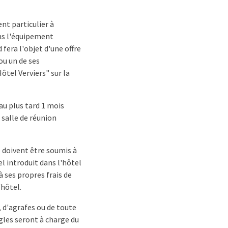
nt particulier à
ans l'équipement
fera l'objet d'une offre
ou un de ses
ôtel Verviers" sur la
au plus tard 1 mois
 salle de réunion
e doivent être soumis à
l introduit dans l'hôtel
à ses propres frais de
'hôtel.
e, d'agrafes ou de toute
gles seront à charge du