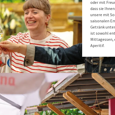
oder mit Freu
dass sie Ihne
unsere mit So
saisonalen Em
Getränk unter
ist sowohl ent
Mittagessen, 
Aperitif.