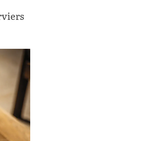
rviers