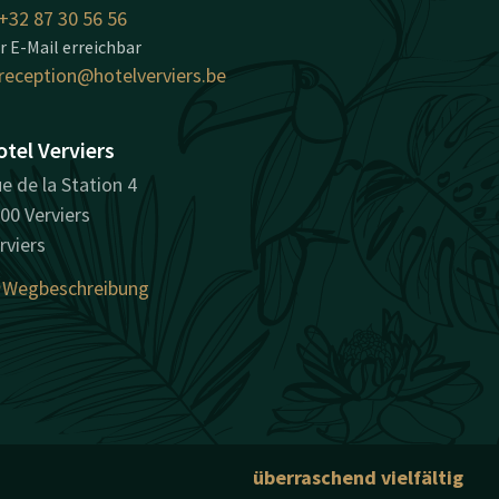
+32 87 30 56 56
r E-Mail erreichbar
reception@hotelverviers.be
tel Verviers
e de la Station 4
00 Verviers
rviers
Wegbeschreibung
überraschend vielfältig