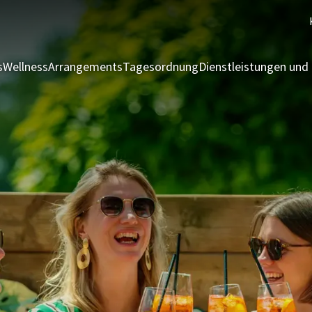
s
Wellness
Arrangements
Tagesordnung
Dienstleistungen und 