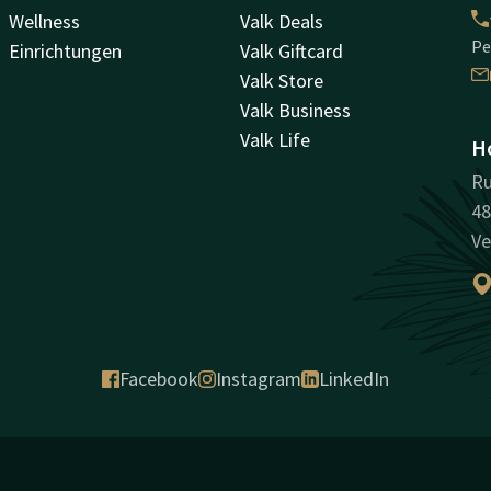
Wellness
Valk Deals
Pe
Einrichtungen
Valk Giftcard
Valk Store
Valk Business
Valk Life
Ho
Ru
48
Ve
Facebook
Instagram
LinkedIn