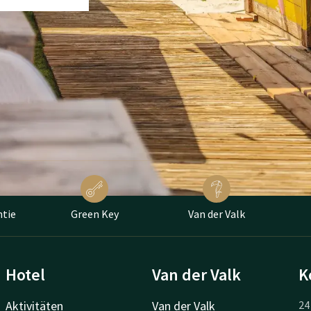
ntie
Green Key
Van der Valk
Hotel
Van der Valk
K
Aktivitäten
Van der Valk
24