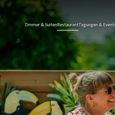
Zimmer & Suiten
Restaurant
Tagungen & Event