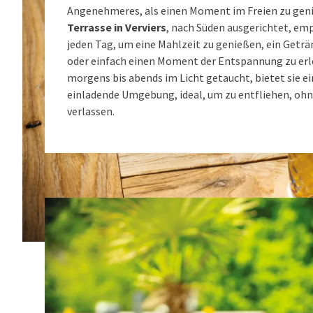
Angenehmeres, als einen Moment im Freien zu gen
Terrasse in Verviers
, nach Süden ausgerichtet, em
jeden Tag, um eine Mahlzeit zu genießen, ein Geträ
oder einfach einen Moment der Entspannung zu erl
morgens bis abends im Licht getaucht, bietet sie 
einladende Umgebung, ideal, um zu entfliehen, ohne
verlassen.