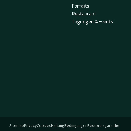
Forfaits
Restaurant
Tagungen &Events
Sitemap
Privacy
Cookies
Haftung
Bedingungen
Bestpreisgarantie