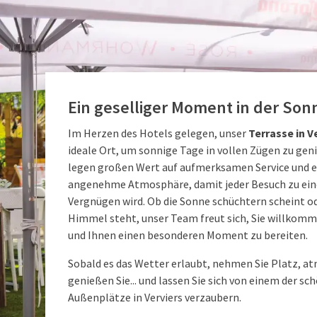
Ein geselliger Moment in der Son
Im Herzen des Hotels gelegen, unser
Terrasse in V
ideale Ort, um sonnige Tage in vollen Zügen zu gen
legen großen Wert auf aufmerksamen Service und e
angenehme Atmosphäre, damit jeder Besuch zu ei
Vergnügen wird. Ob die Sonne schüchtern scheint o
Himmel steht, unser Team freut sich, Sie willkom
und Ihnen einen besonderen Moment zu bereiten.
Sobald es das Wetter erlaubt, nehmen Sie Platz, at
genießen Sie... und lassen Sie sich von einem der sc
Außenplätze in Verviers verzaubern.