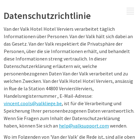
MENÜ
Datenschutzrichtlinie
Van der Valk Hotel Hotel Verviers verarbeitet täglich
Informationen über Personen. Van der Valk hält sich dabei an
das Gesetz. Van der Valk respektiert die Privatsphäre der
Personen, über die sie Informationen erhält, und behandelt
diese Informationen streng vertraulich. In dieser
Datenschutzerklärung erläutern wir, welche
personenbezogenen Daten Van der Valk verarbeitet und zu
welchen Zwecken. Van der Valk Hotel Hotel Verviers, ansässig
in Rue de la Station 44800 VerviersVerviers,
Handelsregisternummer , E-Mail-Adresse:
vincent.cools@valkliege.be
, ist für die Verarbeitung und
Speicherung Ihrer personenbezogenen Daten verantwortlich.
Wenn Sie Fragen zum Inhalt der Datenschutzerklärung
haben, können Sie sich an
help@valksupport.com
wenden.
Wo im Folgenden von 'Van der Valk' die Rede ist, sind alle oben