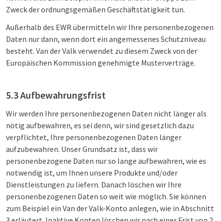
Zweck der ordnungsgemäßen Geschäftstätigkeit tun.
Außerhalb des EWR übermitteln wir Ihre personenbezogenen
Daten nur dann, wenn dort ein angemessenes Schutzniveau
besteht. Van der Valk verwendet zu diesem Zweck von der
Europäischen Kommission genehmigte Musterverträge.
5.3 Aufbewahrungsfrist
Wir werden Ihre personenbezogenen Daten nicht länger als
nötig aufbewahren, es sei denn, wir sind gesetzlich dazu
verpflichtet, Ihre personenbezogenen Daten länger
aufzubewahren. Unser Grundsatz ist, dass wir
personenbezogene Daten nur so lange aufbewahren, wie es
notwendig ist, um Ihnen unsere Produkte und/oder
Dienstleistungen zu liefern. Danach löschen wir Ihre
personenbezogenen Daten so weit wie möglich. Sie können
zum Beispiel ein Van der Valk-Konto anlegen, wie in Abschnitt
3 erläutert. Inaktive Konten löschen wir nach einer Frist von 2