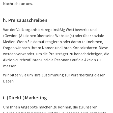
Nachricht an uns.
h. Preisausschreiben
Van der Valk organisiert regelmäßig Wettbewerbe und
(Gewinn-)Aktionen über seine Website(s) oder über soziale
Medien. Wenn Sie darauf reagieren oder daran teilnehmen,
fragen wir nach Ihrem Namen und Ihren Kontaktdaten. Diese
werden verwendet, um die Preisträger zu benachrichtigen, die
Aktion durchzuführen und die Resonanz auf die Aktion zu
messen.
Wir bitten Sie um Ihre Zustimmung zur Verarbeitung dieser
Daten.
i. (Direkt-)Marketing
Um Ihnen Angebote machen zu können, die zu unseren