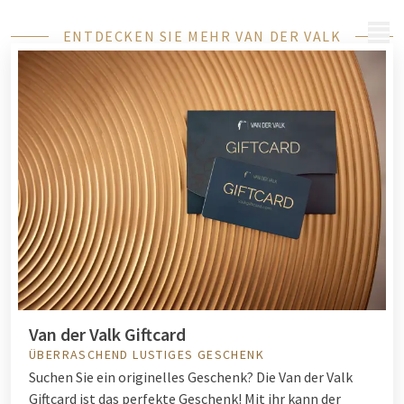
MENÜ
ENTDECKEN SIE MEHR VAN DER VALK
Van der Valk Giftcard
ÜBERRASCHEND LUSTIGES GESCHENK
Suchen Sie ein originelles Geschenk? Die Van der Valk
Giftcard ist das perfekte Geschenk! Mit ihr kann der