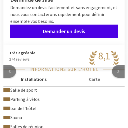
Demandez un devis facilement et sans engagement, et
nous vous contacterons rapidement pour définir
ensemble vos besoins.
Demander un devis
8,1
Très agréable
274 reviews
INFORMATIONS SUR L'HÔTEL
Installations
Carte
Salle de sport
Parking à vélos
bar de l'hôtel
Sauna
Salles de réunion