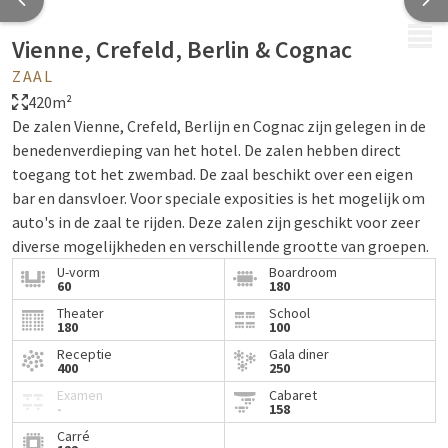
MENU
Vienne, Crefeld, Berlin & Cognac
ZAAL
420m²
De zalen Vienne, Crefeld, Berlijn en Cognac zijn gelegen in de
benedenverdieping van het hotel. De zalen hebben direct
toegang tot het zwembad. De zaal beschikt over een eigen
bar en dansvloer. Voor speciale exposities is het mogelijk om
auto's in de zaal te rijden. Deze zalen zijn geschikt voor zeer
diverse mogelijkheden en verschillende grootte van groepen.
U-vorm
Boardroom
60
180
Theater
School
180
100
Receptie
Gala diner
400
250
Examen
Cabaret
-
158
Carré