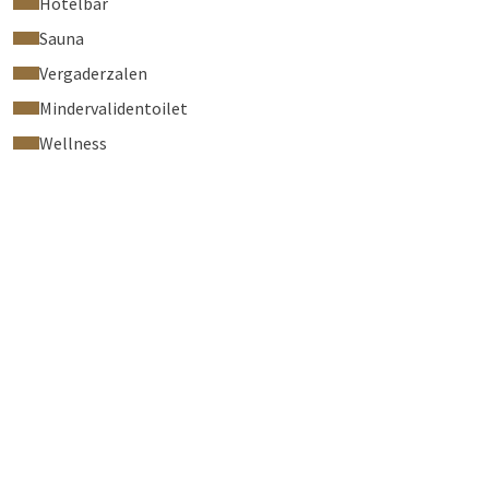
Hotelbar
Sauna
Vergaderzalen
Mindervalidentoilet
Wellness