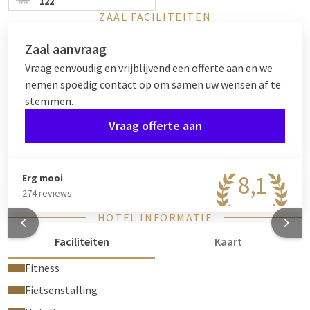
122
ZAAL FACILITEITEN
Zaal aanvraag
Vraag eenvoudig en vrijblijvend een offerte aan en we
nemen spoedig contact op om samen uw wensen af te
stemmen.
Vraag offerte aan
8,1
Erg mooi
274 reviews
HOTEL INFORMATIE
Faciliteiten
Kaart
Fitness
Fietsenstalling