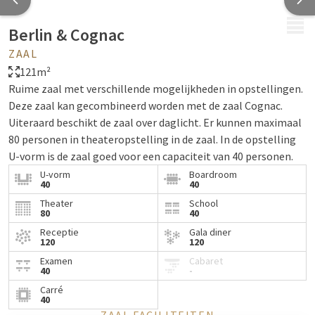
MENU
Berlin & Cognac
ZAAL
121m²
Ruime zaal met verschillende mogelijkheden in opstellingen.
Deze zaal kan gecombineerd worden met de zaal Cognac.
Uiteraard beschikt de zaal over daglicht. Er kunnen maximaal
80 personen in theateropstelling in de zaal. In de opstelling
U-vorm is de zaal goed voor een capaciteit van 40 personen.
U-vorm
Boardroom
40
40
Theater
School
80
40
Receptie
Gala diner
120
120
Examen
Cabaret
40
-
Carré
40