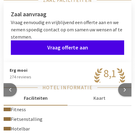
ZAAL FACILITEITEN
Zaal aanvraag
Vraag eenvoudig en vrijblijvend een offerte aan en we
nemen spoedig contact op om samen uw wensen af te
stemmen.
Vraag offerte aan
8,1
Erg mooi
274 reviews
HOTEL INFORMATIE
Faciliteiten
Kaart
Fitness
Fietsenstalling
Hotelbar