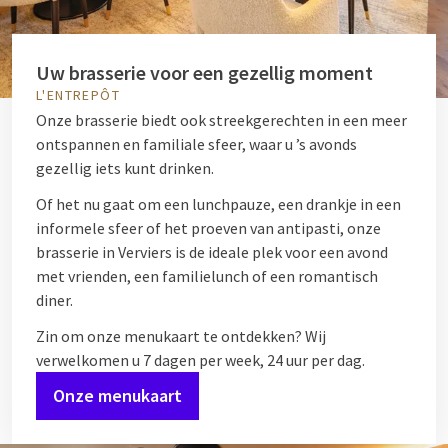
Uw brasserie voor een gezellig moment
L'ENTREPÔT
Onze brasserie biedt ook streekgerechten in een meer
ontspannen en familiale sfeer, waar u ’s avonds
gezellig iets kunt drinken.
Of het nu gaat om een lunchpauze, een drankje in een
informele sfeer of het proeven van antipasti, onze
brasserie in Verviers is de ideale plek voor een avond
met vrienden, een familielunch of een romantisch
diner.
Zin om onze menukaart te ontdekken? Wij
verwelkomen u 7 dagen per week, 24 uur per dag.
Onze menukaart