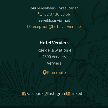
24u bereikbaar - lokaal tarief
+32 87 30 56 56
Bereikbaar via mail
reception@hotelverviers.be
Hotel Verviers
Rue de la Station 4
4800 Verviers
Verviers
Plan route
Facebook
Instagram
LinkedIn