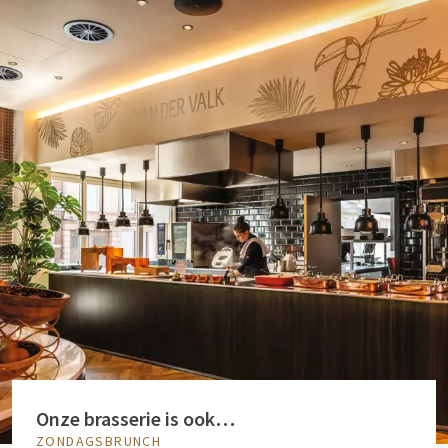
Onze brasserie is ook…
ZONDAGSBRUNCH