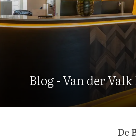
Blog - Van der Valk
De B