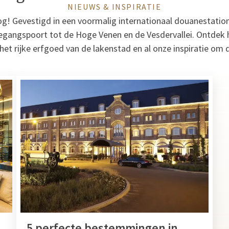
NIEUWS & INSPIRATIE
! Gevestigd in een voormalig internationaal douanestation,
oegangspoort tot de Hoge Venen en de Vesdervallei. Ontdek 
et rijke erfgoed van de lakenstad en al onze inspiratie om d
5 perfecte bestemmingen in