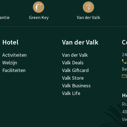
antie
Green Key
Van der Valk
Hotel
Van der Valk
C
Activiteiten
Van der Valk
24
Welzijn
Valk Deals
Be
Faciliteiten
Valk Giftcard
Valk Store
Valk Business
Valk Life
Ho
Ru
48
Ve