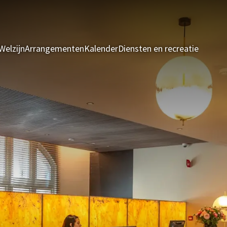
Welzijn
Arrangementen
Kalender
Diensten en recreatie
Kamers