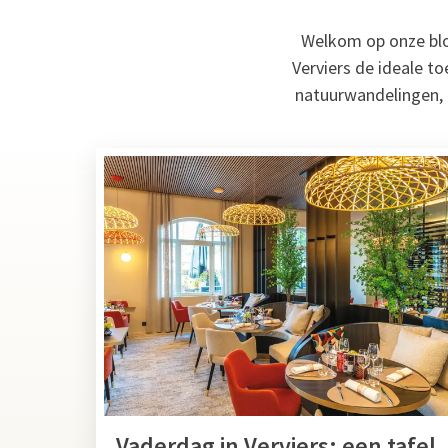
Welkom op onze blog
Verviers de ideale t
natuurwandelingen, h
Vaderdag in Verviers: een tafel,