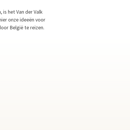
 is het Van der Valk
hier onze ideeën voor
oor België te reizen.