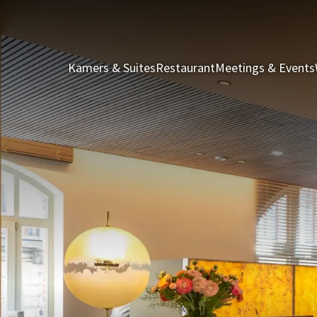
Kamers & Suites
Restaurant
Meetings & Events