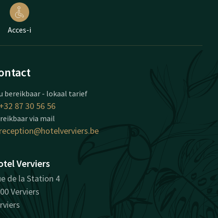
Acces-i
ontact
u bereikbaar - lokaal tarief
+32 87 30 56 56
reikbaar via mail
reception@hotelverviers.be
tel Verviers
e de la Station 4
00 Verviers
rviers