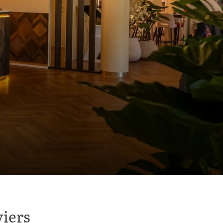
viers