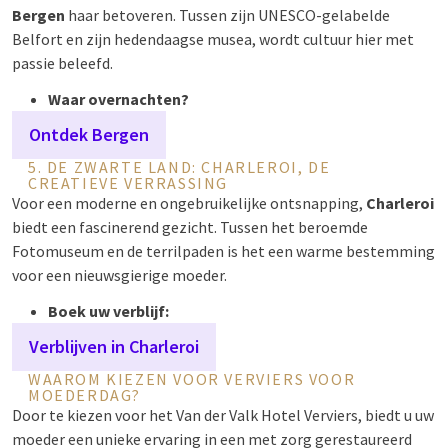
Bergen
haar betoveren. Tussen zijn UNESCO-gelabelde
Belfort en zijn hedendaagse musea, wordt cultuur hier met
passie beleefd.
Waar overnachten?
Ontdek Bergen
5. DE ZWARTE LAND: CHARLEROI, DE
CREATIEVE VERRASSING
Voor een moderne en ongebruikelijke ontsnapping,
Charleroi
biedt een fascinerend gezicht. Tussen het beroemde
Fotomuseum en de terrilpaden is het een warme bestemming
voor een nieuwsgierige moeder.
Boek uw verblijf:
Verblijven in Charleroi
WAAROM KIEZEN VOOR VERVIERS VOOR
MOEDERDAG?
Door te kiezen voor het Van der Valk Hotel Verviers, biedt u uw
moeder een unieke ervaring in een met zorg gerestaureerd