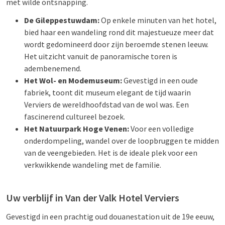
met wilde ontsnapping.
De Gileppestuwdam:
Op enkele minuten van het hotel,
bied haar een wandeling rond dit majestueuze meer dat
wordt gedomineerd door zijn beroemde stenen leeuw.
Het uitzicht vanuit de panoramische toren is
adembenemend.
Het Wol- en Modemuseum:
Gevestigd in een oude
fabriek, toont dit museum elegant de tijd waarin
Verviers de wereldhoofdstad van de wol was. Een
fascinerend cultureel bezoek.
Het Natuurpark Hoge Venen:
Voor een volledige
onderdompeling, wandel over de loopbruggen te midden
van de veengebieden. Het is de ideale plek voor een
verkwikkende wandeling met de familie.
Uw verblijf in Van der Valk Hotel Verviers
Gevestigd in een prachtig oud douanestation uit de 19e eeuw,