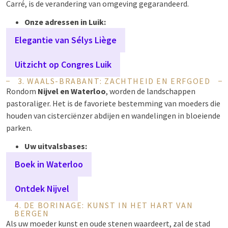
Carré, is de verandering van omgeving gegarandeerd.
Onze adressen in Luik:
Elegantie van Sélys Liège
Uitzicht op Congres Luik
3. WAALS-BRABANT: ZACHTHEID EN ERFGOED
Rondom
Nijvel en Waterloo
, worden de landschappen
pastoraliger. Het is de favoriete bestemming van moeders die
houden van cisterciënzer abdijen en wandelingen in bloeiende
parken.
Uw uitvalsbases:
Boek in Waterloo
Ontdek Nijvel
4. DE BORINAGE: KUNST IN HET HART VAN
BERGEN
Als uw moeder kunst en oude stenen waardeert, zal de stad