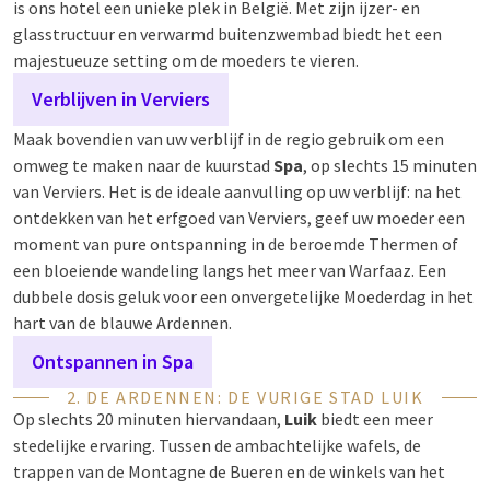
is ons hotel een unieke plek in België. Met zijn ijzer- en
glasstructuur en verwarmd buitenzwembad biedt het een
majestueuze setting om de moeders te vieren.
Verblijven in Verviers
Maak bovendien van uw verblijf in de regio gebruik om een
omweg te maken naar de kuurstad
Spa
, op slechts 15 minuten
van Verviers. Het is de ideale aanvulling op uw verblijf: na het
ontdekken van het erfgoed van Verviers, geef uw moeder een
moment van pure ontspanning in de beroemde Thermen of
een bloeiende wandeling langs het meer van Warfaaz. Een
dubbele dosis geluk voor een onvergetelijke Moederdag in het
hart van de blauwe Ardennen.
Ontspannen in Spa
2. DE ARDENNEN: DE VURIGE STAD LUIK
Op slechts 20 minuten hiervandaan,
Luik
biedt een meer
stedelijke ervaring. Tussen de ambachtelijke wafels, de
trappen van de Montagne de Bueren en de winkels van het