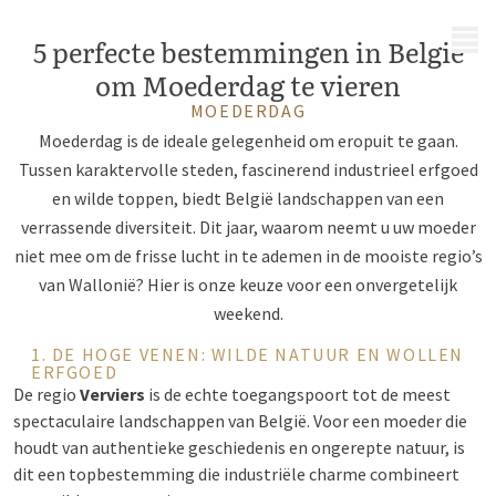
MENU
5 perfecte bestemmingen in België
om Moederdag te vieren
MOEDERDAG
Moederdag is de ideale gelegenheid om eropuit te gaan.
Tussen karaktervolle steden, fascinerend industrieel erfgoed
en wilde toppen, biedt België landschappen van een
verrassende diversiteit. Dit jaar, waarom neemt u uw moeder
niet mee om de frisse lucht in te ademen in de mooiste regio’s
van Wallonië? Hier is onze keuze voor een onvergetelijk
weekend.
1. DE HOGE VENEN: WILDE NATUUR EN WOLLEN
ERFGOED
De regio
Verviers
is de echte toegangspoort tot de meest
spectaculaire landschappen van België. Voor een moeder die
houdt van authentieke geschiedenis en ongerepte natuur, is
dit een topbestemming die industriële charme combineert