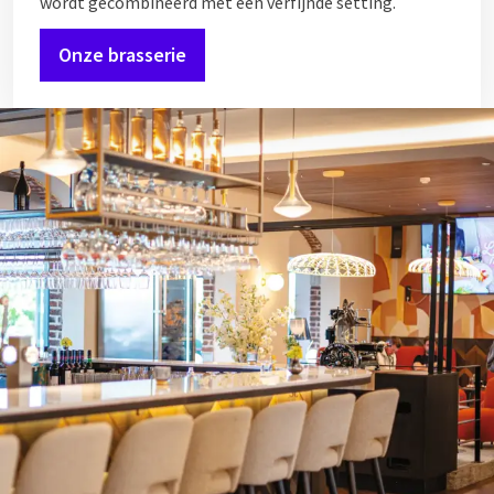
wordt gecombineerd met een verfijnde setting.
Onze brasserie