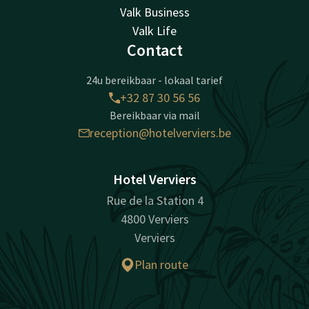
Valk Business
Valk Life
Contact
24u bereikbaar - lokaal tarief
+32 87 30 56 56
Bereikbaar via mail
reception@hotelverviers.be
Hotel Verviers
Rue de la Station 4
4800 Verviers
Verviers
Plan route