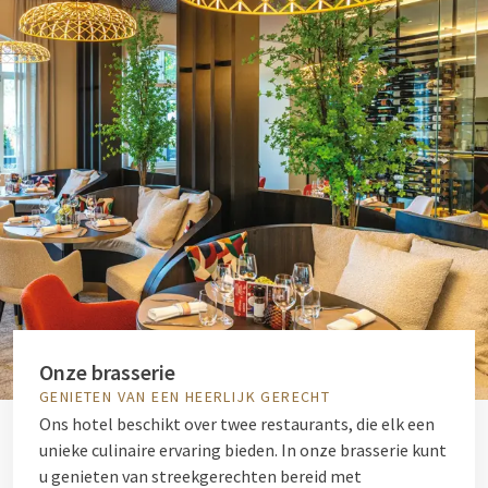
Onze brasserie
GENIETEN VAN EEN HEERLIJK GERECHT
Ons hotel beschikt over twee restaurants, die elk een
unieke culinaire ervaring bieden. In onze brasserie kunt
u genieten van streekgerechten bereid met