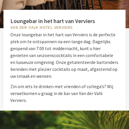
Loungebar in het hart van Verviers
VAN DER VALK HOTEL VERVIERS
Onze loungebar in het hart van Verviers is de perfecte
plek om te ontspannen na een lange dag. Dagelijks
geopend van 7.00 tot middernacht, kunt u hier
genieten van seizoenscocktails in een comfortabele
en luxueuze omgeving. Onze getalenteerde bartenders
bereiden met plezier cocktails op maat, afgestemd op
uw smaak en wensen.
Zin om iets te drinken met vrienden of collega’s? Wij
verwelkomen u graag in de bar van Van der Valk
Verviers.