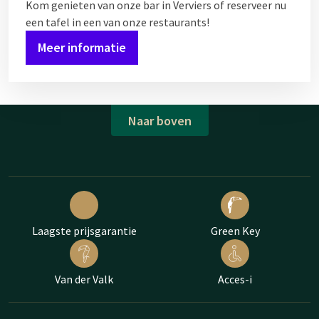
Kom genieten van onze bar in Verviers of reserveer nu
een tafel in een van onze restaurants!
Meer informatie
Naar boven
Laagste prijsgarantie
Green Key
Van der Valk
Acces-i