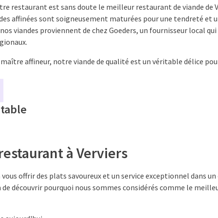
re restaurant est sans doute le meilleur restaurant de viande de V
ndes affinées sont soigneusement maturées pour une tendreté et u
nos viandes proviennent de chez Goeders, un fournisseur local qu
égionaux.
maître affineur, notre viande de qualité est un véritable délice po
 table
restaurant à Verviers
ous offrir des plats savoureux et un service exceptionnel dans un 
 de découvrir pourquoi nous sommes considérés comme le meilleu