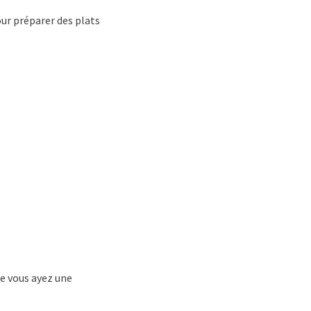
our préparer des plats
ue vous ayez une