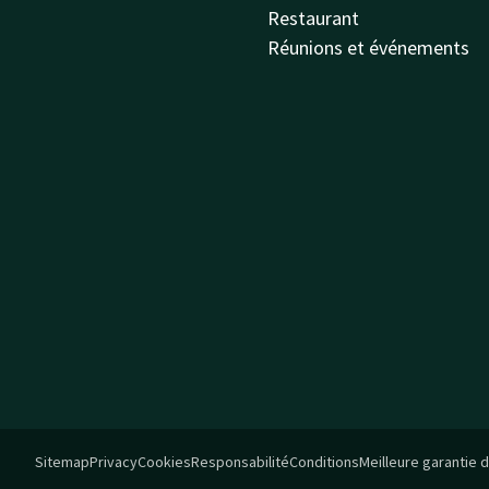
Restaurant
Réunions et événements
Sitemap
Privacy
Cookies
Responsabilité
Conditions
Meilleure garantie d