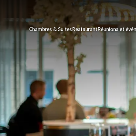
Chambres & Suites
Restaurant
Réunions et évé