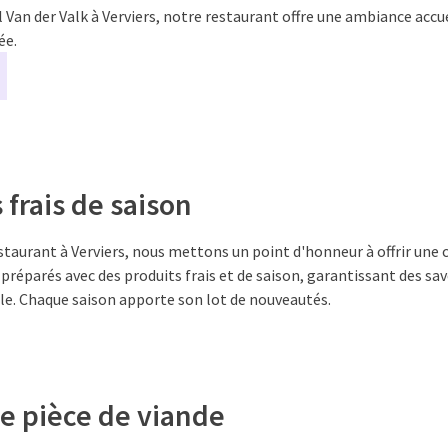
l Van der Valk à Verviers, notre restaurant offre une ambiance accu
ée.
 frais de saison
staurant à Verviers, nous mettons un point d'honneur à offrir une c
 préparés avec des produits frais et de saison, garantissant des sa
le. Chaque saison apporte son lot de nouveautés.
e pièce de viande