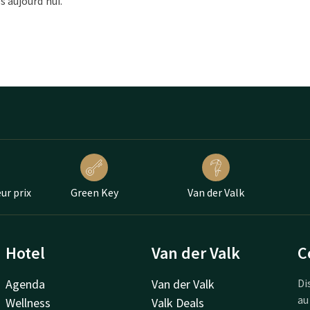
s aujourd'hui.
ur prix
Green Key
Van der Valk
Hotel
Van der Valk
C
Agenda
Van der Valk
Di
au
Wellness
Valk Deals