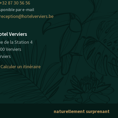
+32 87 30 56 56
sponible par e-mail
reception@hotelverviers.be
tel Verviers
e de la Station 4
00 Verviers
rviers
Calculer un itinéraire
naturellement surprenant