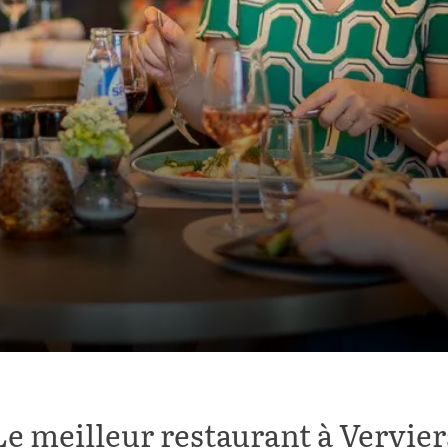
Le meilleur restaurant à Vervier