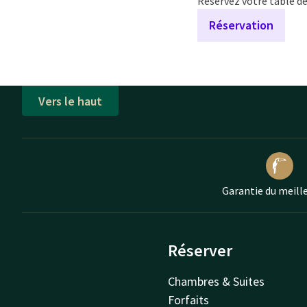
Réservez votre table dè
Réservation
Vers le haut
Garantie du meille
Réserver
Chambres & Suites
Forfaits