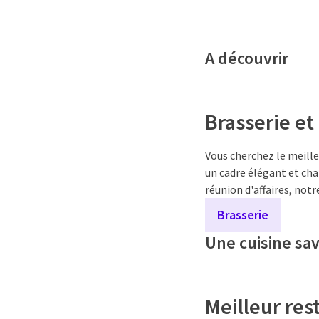
A découvrir
Brasserie et
Vous cherchez le meilleu
un cadre élégant et cha
réunion d'affaires, notr
Brasserie
Une cuisine sa
Meilleur res