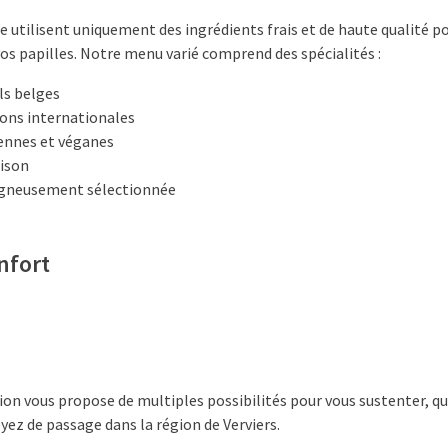
e utilisent uniquement des ingrédients frais et de haute qualité p
vos papilles. Notre menu varié comprend des spécialités :
ls belges
ions internationales
ennes et véganes
aison
oigneusement sélectionnée
nfort
on vous propose de multiples possibilités pour vous sustenter, q
yez de passage dans la région de Verviers.