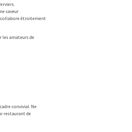
erviers.
ne saveur
i collabore étroitement
ur les amateurs de
cadre convivial. Ne
r restaurant de