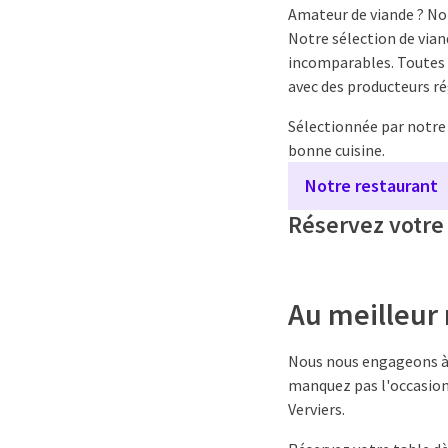
Amateur de viande ? Not
Notre sélection de via
incomparables. Toutes 
avec des producteurs r
Sélectionnée par notre 
bonne cuisine.
Notre restaurant
Réservez votre
Au meilleur 
Nous nous engageons à v
manquez pas l'occasion
Verviers.