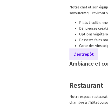
Notre chef et son équip
savoureux qui raviront 
Plats traditionne
Délicieuses créat
Options végétari
Desserts faits m
Carte des vins s
L'entrepôt
Ambiance et co
Restaurant
Notre espace restaurati
chambre à l’hôtel ou so