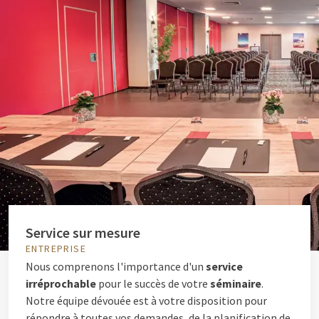
Service sur mesure
ENTREPRISE
Nous comprenons l'importance d'un
service
irréprochable
pour le succès de votre
séminaire
.
Notre équipe dévouée est à votre disposition pour
répondre à toutes vos demandes, de la planification de