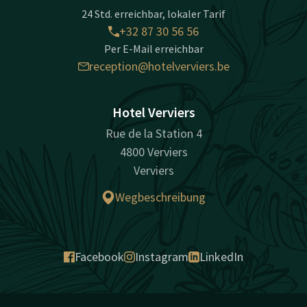
24 Std. erreichbar, lokaler Tarif
+32 87 30 56 56
Per E-Mail erreichbar
reception@hotelverviers.be
Hotel Verviers
Rue de la Station 4
4800 Verviers
Verviers
Wegbeschreibung
Facebook
Instagram
LinkedIn