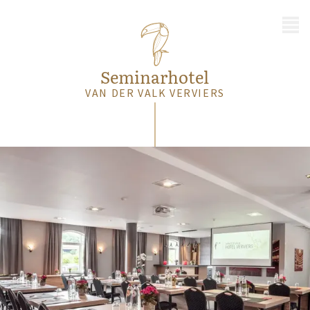
MENÜ
Seminarhotel
VAN DER VALK VERVIERS