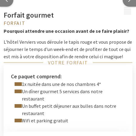
MENU
Forfait gourmet
FORFAIT
Pourquoi attendre une occasion avant de se faire plaisir?
L'hôtel Verviers vous déroule le tapis rouge et vous propose de
séjourner le temps d'un week-end et de profiter de tout ce qui
est mis à votre disposition afin de rendre celui ci magique!
VOTRE FORFAIT
Ce paquet comprend:
1x nuitée dans une de nos chambres 4*
Un dîner gourmet 5 services dans notre
restaurant
Un buffet petit déjeuner aux bulles dans notre
restaurant
Wifi et parking gratuit