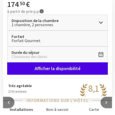
174
€
50
à partir de
prix p.p.
Disposition de la chambre
1 chambre, 2 personnes
Forfait
Forfait Gourmet
Durée du séjour
Choisissez des dates
Afficher la disponibilité
8,1
Très agréable
274 reviews
INFORMATIONS SUR L'HÔTEL
Installations
Bon à savoir
Carte