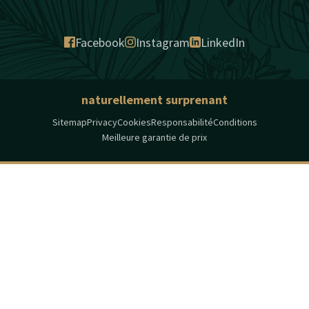
Facebook
Instagram
LinkedIn
naturellement surprenant
Sitemap
Privacy
Cookies
Responsabilité
Conditions
Meilleure garantie de prix