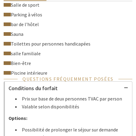
Salle de sport
Parking à vélos
bar de l'hôtel
Sauna
Toilettes pour personnes handicapées
salle familiale
Bien-être
Piscine intérieure
QUESTIONS FRÉQUEMMENT POSÉES
Conditions du forfait
Prix sur base de deux personnes TVAC par person
Valable selon disponibilités
Options:
Possibilité de prolonger le séjour sur demande