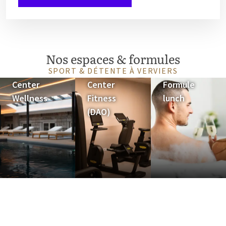
Nos espaces & formules
SPORT & DÉTENTE À VERVIERS
Center
Center
Formule
Wellness
Fitness
lunch
(DAO)