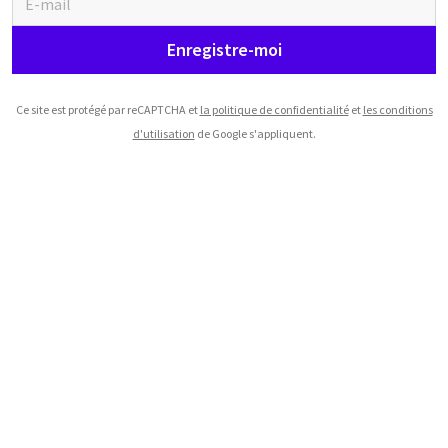
Enregistre-moi
Ce site est protégé par reCAPTCHA et
la politique de confidentialité
et
les conditions
d'utilisation
de Google s'appliquent.