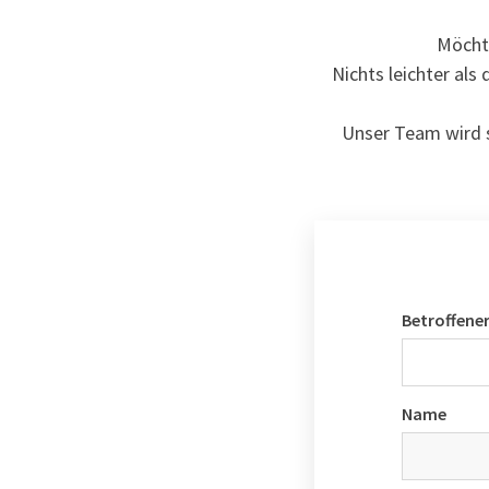
Möchte
Nichts leichter al
Unser Team wird s
Betroffener
Name