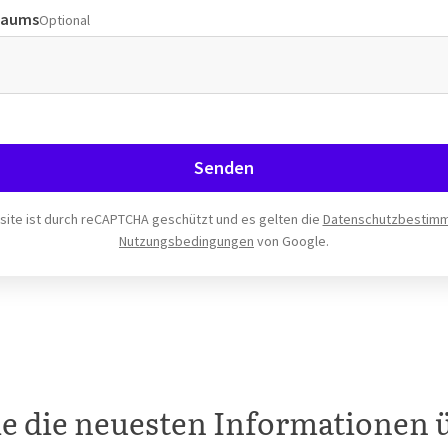
Raums
Optional
Senden
ite ist durch reCAPTCHA geschützt und es gelten die
Datenschutzbestim
Nutzungsbedingungen
von Google.
ie die neuesten Informationen 