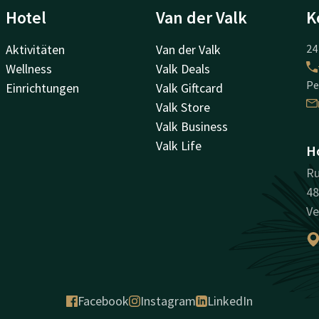
Hotel
Van der Valk
K
Aktivitäten
Van der Valk
24
Wellness
Valk Deals
Pe
Einrichtungen
Valk Giftcard
Valk Store
Valk Business
Valk Life
Ho
Ru
48
Ve
Facebook
Instagram
LinkedIn