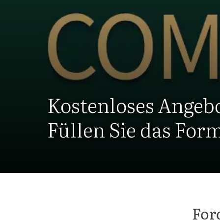
Kostenloses Angeb
Füllen Sie das For
For