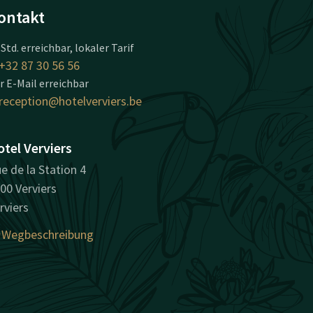
ontakt
 Std. erreichbar, lokaler Tarif
+32 87 30 56 56
r E-Mail erreichbar
reception@hotelverviers.be
tel Verviers
e de la Station 4
00 Verviers
rviers
Wegbeschreibung