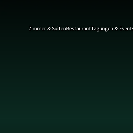
Zimmer & Suiten
Restaurant
Tagungen & Event