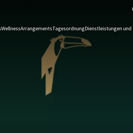
s
Wellness
Arrangements
Tagesordnung
Dienstleistungen und 