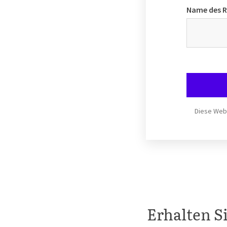
Name des 
Diese Webs
Erhalten S