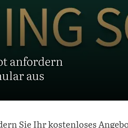
ot anfordern
mular aus
dern Sie Ihr kostenloses Angebo