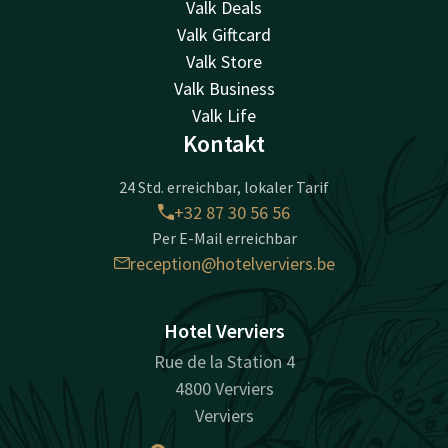
Valk Deals
Valk Giftcard
Valk Store
Valk Business
Valk Life
Kontakt
24 Std. erreichbar, lokaler Tarif
+32 87 30 56 56
Per E-Mail erreichbar
reception@hotelverviers.be
Hotel Verviers
Rue de la Station 4
4800 Verviers
Verviers