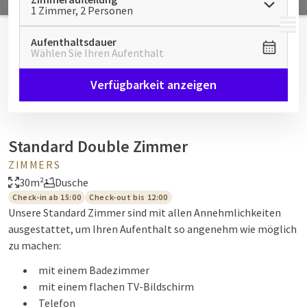
1 Zimmer, 2 Personen
MENÜ
Aufenthaltsdauer
Wählen Sie Ihren Aufenthalt
Verfügbarkeit anzeigen
Standard Double Zimmer
ZIMMERS
30m²
Dusche
Check-in ab 15:00
Check-out bis 12:00
Unsere Standard Zimmer sind mit allen Annehmlichkeiten
ausgestattet, um Ihren Aufenthalt so angenehm wie möglich
zu machen:
mit einem Badezimmer
mit einem flachen TV-Bildschirm
Telefon