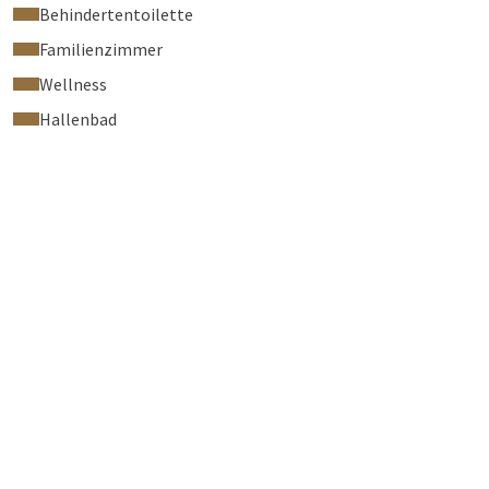
Behindertentoilette
Familienzimmer
Wellness
Hallenbad