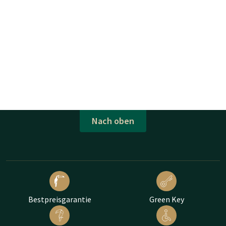
Nach oben
Bestpreisgarantie
Green Key