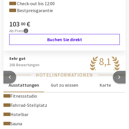
Check-out bis 12:00
Bestpreisgarantie
103
€
00
Ab
Preis
Buchen Sie direkt
8,1
Sehr gut
268 Bewertungen
HOTELINFORMATIONEN
Ausstattungen
Gut zu wissen
Karte
Fitnessstudio
Fahrrad-Stellplatz
Hotelbar
Sauna