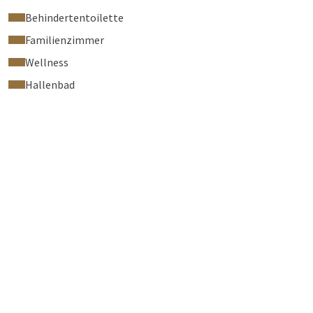
Behindertentoilette
Familienzimmer
Wellness
Hallenbad