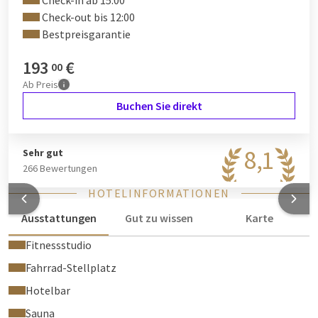
Check-in ab 15:00
Check-out bis 12:00
Bestpreisgarantie
193
€
00
Ab
Preis
Buchen Sie direkt
8,1
Sehr gut
266 Bewertungen
HOTELINFORMATIONEN
Ausstattungen
Gut zu wissen
Karte
Fitnessstudio
Fahrrad-Stellplatz
Hotelbar
Sauna