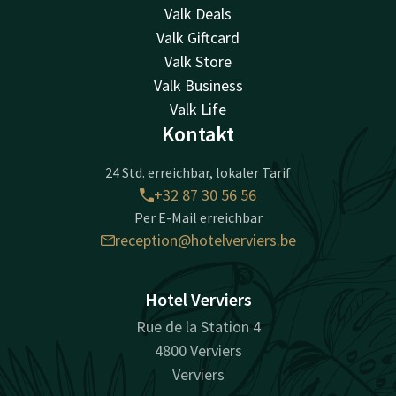
Valk Deals
Valk Giftcard
Valk Store
Valk Business
Valk Life
Kontakt
24 Std. erreichbar, lokaler Tarif
+32 87 30 56 56
Per E-Mail erreichbar
reception@hotelverviers.be
Hotel Verviers
Rue de la Station 4
4800 Verviers
Verviers