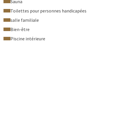
Sauna
Toilettes pour personnes handicapées
salle familiale
Bien-être
Piscine intérieure