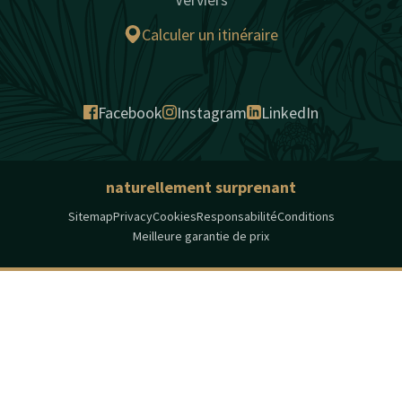
Calculer un itinéraire
Facebook
Instagram
LinkedIn
naturellement surprenant
Sitemap
Privacy
Cookies
Responsabilité
Conditions
Meilleure garantie de prix