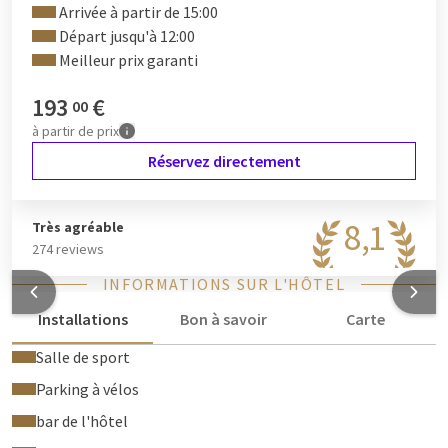
Arrivée à partir de 15:00
Départ jusqu'à 12:00
Meilleur prix garanti
193
€
00
à partir de
prix
Réservez directement
8,1
Très agréable
274 reviews
INFORMATIONS SUR L'HÔTEL
Installations
Bon à savoir
Carte
Salle de sport
Parking à vélos
bar de l'hôtel