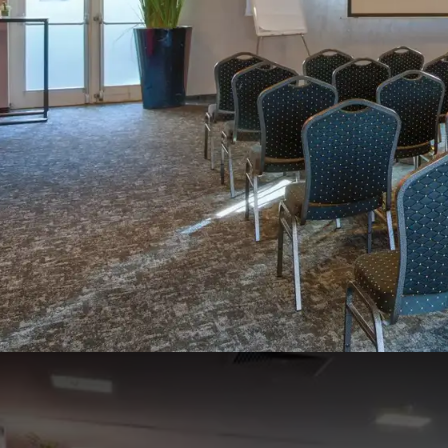
Vienne & Crefeld