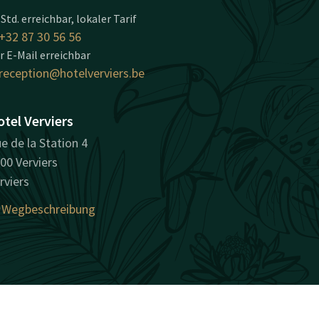
 Std. erreichbar, lokaler Tarif
+32 87 30 56 56
r E-Mail erreichbar
reception@hotelverviers.be
tel Verviers
e de la Station 4
00 Verviers
rviers
Wegbeschreibung