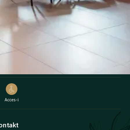
Acces-i
ontakt