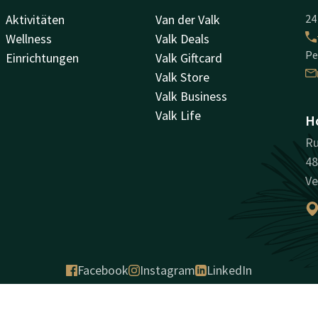
Aktivitäten
Van der Valk
24
Wellness
Valk Deals
Pe
Einrichtungen
Valk Giftcard
Valk Store
Valk Business
Valk Life
Ho
Ru
48
Ve
Facebook
Instagram
LinkedIn