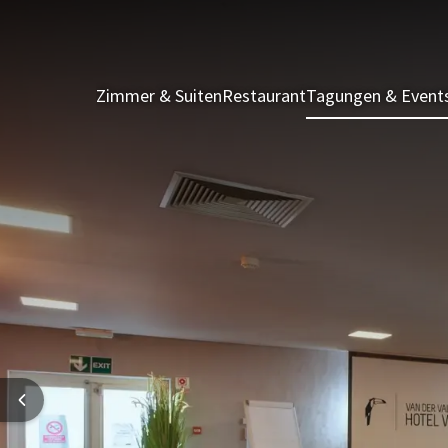
Zimmer & Suiten
Restaurant
Tagungen & Event