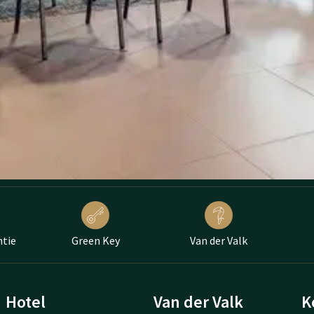
ntie
Green Key
Van der Valk
Hotel
Van der Valk
K