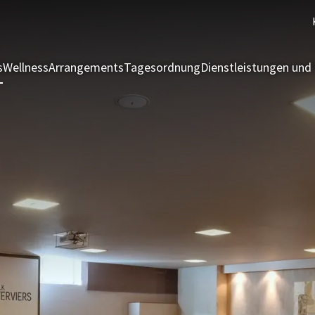
s
Wellness
Arrangements
Tagesordnung
Dienstleistungen und 