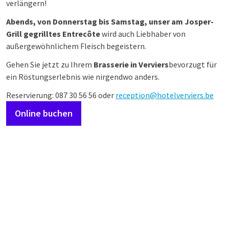
verlängern!
Abends, von Donnerstag bis Samstag, unser am Josper-
Grill gegrilltes Entrecôte
wird auch Liebhaber von
außergewöhnlichem Fleisch begeistern.
Gehen Sie jetzt zu Ihrem
Brasserie in Verviers
bevorzugt für
ein Röstungserlebnis wie nirgendwo anders.
Reservierung: 087 30 56 56 oder
reception@hotelverviers.be
Online buchen