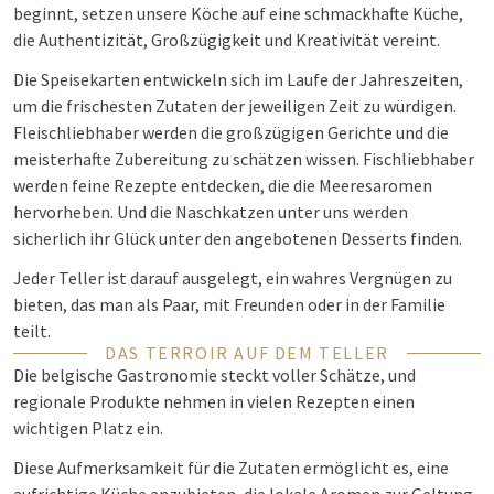
beginnt, setzen unsere Köche auf eine schmackhafte Küche,
die Authentizität, Großzügigkeit und Kreativität vereint.
Die Speisekarten entwickeln sich im Laufe der Jahreszeiten,
um die frischesten Zutaten der jeweiligen Zeit zu würdigen.
Fleischliebhaber werden die großzügigen Gerichte und die
meisterhafte Zubereitung zu schätzen wissen. Fischliebhaber
werden feine Rezepte entdecken, die die Meeresaromen
hervorheben. Und die Naschkatzen unter uns werden
sicherlich ihr Glück unter den angebotenen Desserts finden.
Jeder Teller ist darauf ausgelegt, ein wahres Vergnügen zu
bieten, das man als Paar, mit Freunden oder in der Familie
teilt.
DAS TERROIR AUF DEM TELLER
Die belgische Gastronomie steckt voller Schätze, und
regionale Produkte nehmen in vielen Rezepten einen
wichtigen Platz ein.
Diese Aufmerksamkeit für die Zutaten ermöglicht es, eine