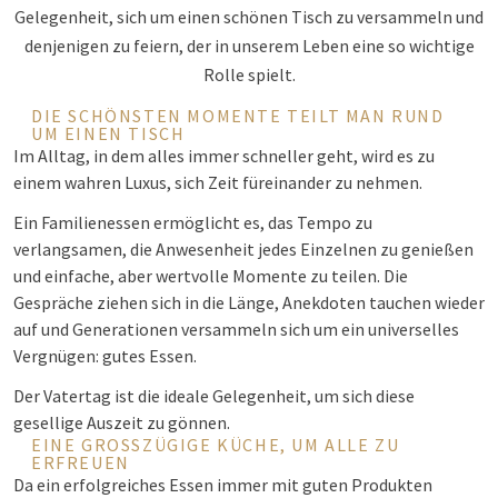
Gelegenheit, sich um einen schönen Tisch zu versammeln und
denjenigen zu feiern, der in unserem Leben eine so wichtige
Rolle spielt.
DIE SCHÖNSTEN MOMENTE TEILT MAN RUND
UM EINEN TISCH
Im Alltag, in dem alles immer schneller geht, wird es zu
einem wahren Luxus, sich Zeit füreinander zu nehmen.
Ein Familienessen ermöglicht es, das Tempo zu
verlangsamen, die Anwesenheit jedes Einzelnen zu genießen
und einfache, aber wertvolle Momente zu teilen. Die
Gespräche ziehen sich in die Länge, Anekdoten tauchen wieder
auf und Generationen versammeln sich um ein universelles
Vergnügen: gutes Essen.
Der Vatertag ist die ideale Gelegenheit, um sich diese
gesellige Auszeit zu gönnen.
EINE GROSSZÜGIGE KÜCHE, UM ALLE ZU E
RFREUEN
Da ein erfolgreiches Essen immer mit guten Produkten