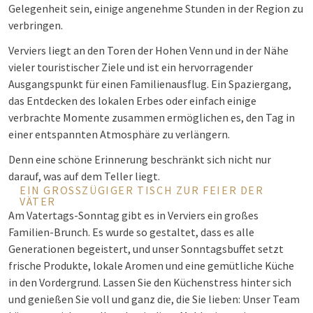
Gelegenheit sein, einige angenehme Stunden in der Region zu
verbringen.
Verviers liegt an den Toren der Hohen Venn und in der Nähe
vieler touristischer Ziele und ist ein hervorragender
Ausgangspunkt für einen Familienausflug. Ein Spaziergang,
das Entdecken des lokalen Erbes oder einfach einige
verbrachte Momente zusammen ermöglichen es, den Tag in
einer entspannten Atmosphäre zu verlängern.
Denn eine schöne Erinnerung beschränkt sich nicht nur
darauf, was auf dem Teller liegt.
EIN GROSSZÜGIGER TISCH ZUR FEIER DER V
ÄTER
Am Vatertags-Sonntag gibt es in Verviers ein großes
Familien-Brunch. Es wurde so gestaltet, dass es alle
Generationen begeistert, und unser Sonntagsbuffet setzt
frische Produkte, lokale Aromen und eine gemütliche Küche
in den Vordergrund. Lassen Sie den Küchenstress hinter sich
und genießen Sie voll und ganz die, die Sie lieben: Unser Team