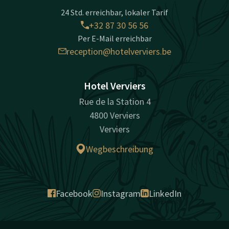
24 Std. erreichbar, lokaler Tarif
+32 87 30 56 56
Per E-Mail erreichbar
reception@hotelverviers.be
Hotel Verviers
Rue de la Station 4
4800 Verviers
Verviers
Wegbeschreibung
Facebook
Instagram
LinkedIn