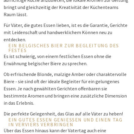
aufrichtige Küche anzubieten, die lokale Aromen zur Geltung
bringt und gleichzeitig der Kreativität der Küchenteams
Raum lässt.
Für Väter, die gutes Essen lieben, ist es die Garantie, Gerichte
mit Leidenschaft und handwerklichem Können neu zu
entdecken.
EIN BELGISCHES BIER ZUR BEGLEITUNG DES
FESTES
Es ist schwierig, von einem festlichen Essen ohne die
Erwähnung belgischer Biere zu sprechen.
Ob erfrischende Blonde, malzige Amber oder charaktervolle
Biere - sie sind oft der ideale Begleiter für ein gelungenes
Essen. Je nach gewählten Gerichten offenbaren sie
bestimmte Aromen und bringen eine zusätzliche Dimension
in das Erlebnis.
Die perfekte Gelegenheit, das Glas auf alle Väter zu heben!
EIN GUTES ESSEN GENIESSEN UND EINEN TAG I
N VERVIERS VERBRINGEN
Über das Essen hinaus kann der Vatertag auch eine