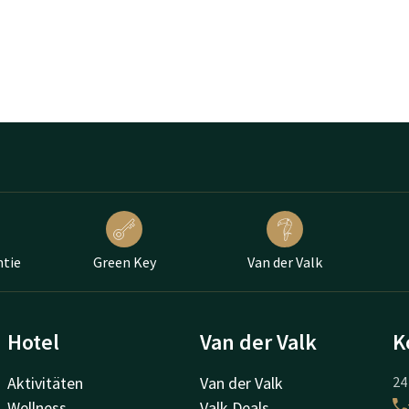
ntie
Green Key
Van der Valk
Hotel
Van der Valk
K
Aktivitäten
Van der Valk
24
Wellness
Valk Deals