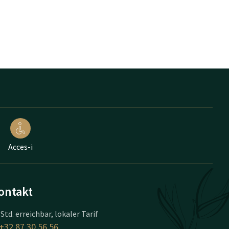
Acces-i
ontakt
 Std. erreichbar, lokaler Tarif
+32 87 30 56 56