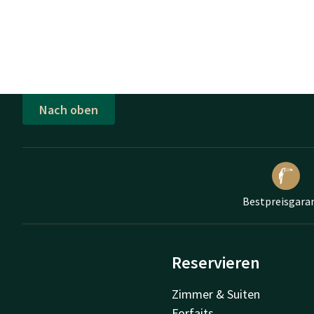
Nach oben
Bestpreisgara
Reservieren
Zimmer & Suiten
Forfaits