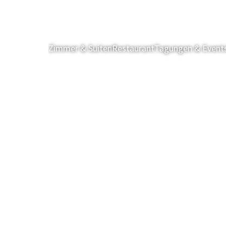
Zimmer & Suiten
Restaurant
Tagungen & Event