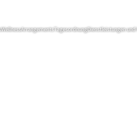
s
Wellness
Arrangements
Tagesordnung
Dienstleistungen und 