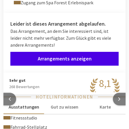
Zugang zum Spa Forest Erlebnispark
Leider ist dieses Arrangement abgelaufen.
Das Arrangement, an dem Sie interessiert sind, ist
leider nicht mehr verfügbar. Zum Glück gibt es viele
andere Arrangements!
Arrangements anzeigen
8,1
Sehr gut
268 Bewertungen
HOTELINFORMATIONEN
Ausstattungen
Gut zu wissen
Karte
Fitnessstudio
Fahrrad-Stellplatz