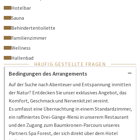
Hotelbar
Sauna
Behindertentoilette
Familienzimmer
Wellness
Hallenbad
HÄUFIG GESTELLTE FRAGEN
Bedingungen des Arrangements
Auf der Suche nach Abenteuer und Entspannung inmitten
der Natur? Entdecken Sie unser exklusives Angebot, das
Komfort, Geschmack und Nervenkitzel vereint.
Es umfasst eine Übernachtung in einem Standardzimmer,
ein raffiniertes Drei-Gänge-Menü in unserem Restaurant
und den Zugang zum Baumkronen-Parcours unseres
Partners Spa Forest, der sich direkt über dem Hotel