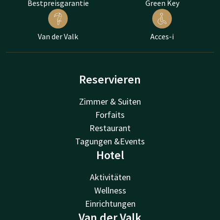
Bestpreisgarantie
Green Key
Van der Valk
Acces-i
Reservieren
Zimmer & Suiten
Forfaits
Restaurant
Tagungen &Events
Hotel
Aktivitäten
Wellness
Einrichtungen
Van der Valk