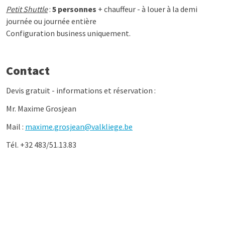
Petit Shuttle
:
5 personnes
+ chauffeur - à louer à la demi
journée ou journée entière
Configuration business uniquement.
Contact
Devis gratuit - informations et réservation :
Mr. Maxime Grosjean
Mail :
maxime.grosjean@valkliege.be
Tél. +32 483/51.13.83