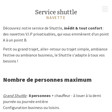
MENU
Service shuttle
NAVETTE
Découvrez notre service de Shuttle,
inédit & tout confort
:
des navettes V.I.P privatisables, qui vous emmènent d'un point
A à un point B.
Petit ou grand trajet, aller-retour ou trajet simple, ambiance
festive ou ambiance business, le Shuttle s'adapte à tous vos
besoins !
Nombre de personnes maximum
Grand Shuttle
:
8 personnes
+ chauffeur - à louer à la demi
journée ou journée entière
Configuration business ou loisirs.